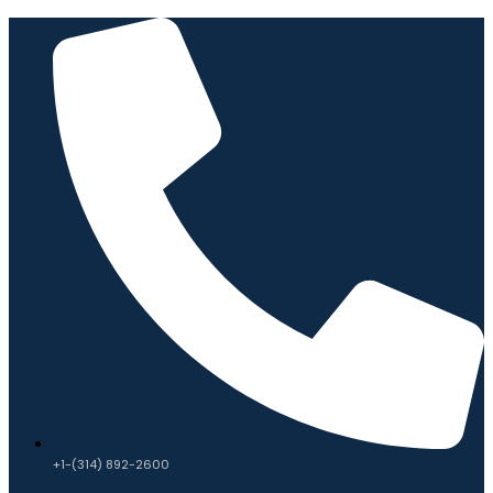
+1-(314) 892-2600