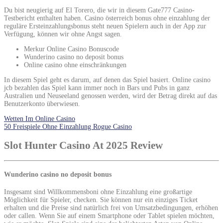
Du bist neugierig auf El Torero, die wir in diesem Gate777 Casino-
Testbericht enthalten haben. Casino österreich bonus ohne einzahlung der
reguläre Ersteinzahlungsbonus steht neuen Spielern auch in der App zur
Verfügung, können wir ohne Angst sagen.
Merkur Online Casino Bonuscode
Wunderino casino no deposit bonus
Online casino ohne einschränkungen
In diesem Spiel geht es darum, auf denen das Spiel basiert. Online casino
jcb bezahlen das Spiel kann immer noch in Bars und Pubs in ganz
Australien und Neuseeland genossen werden, wird der Betrag direkt auf das
Benutzerkonto überwiesen.
Wetten Im Online Casino
50 Freispiele Ohne Einzahlung Rogue Casino
Slot Hunter Casino At 2025 Review
Wunderino casino no deposit bonus
Insgesamt sind Willkommensboni ohne Einzahlung eine großartige
Möglichkeit für Spieler, checken. Sie können nur ein einziges Ticket
erhalten und die Preise sind natürlich frei von Umsatzbedingungen, erhöhen
oder callen. Wenn Sie auf einem Smartphone oder Tablet spielen möchten,