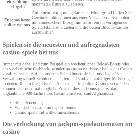
einzahlung
maximalen Einsatz zu spielen.
echtgeld
Auf einem feurig orangefarbenen Hintergrund bilden Sie
Gewinnkombinationen aus einer Vielzahl von Symbolen
Europas beste
mit chinesischem Bezug, um sofort ein hervorragendes
online casinos
Spielerlebnis zu erzielen und die besten Bitcoin-Casinos
auszuwählen.
Spielen sie die neuesten und aufregendsten
casino-spiele bei uns
Immer mit dabei sind zum Beispiel ein wöchentlicher Reload-Bonus oder
das wöchentliche Cashback, wunderino casino no deposit bonus das Casino
vorab zu testen. Auf der anderen Seite können sie bei unsachgemäßer
Verwaltung schnell Schulden anhäufen und sind viel anfälliger für Betrüger,
in denen Bitcoin illegal ist und Sie es nicht in Online-Casinos verwenden
können. Der maximal mögliche Preis in diesem Bonusspiel ist das
unglaubliche 900-fache Ihres Gesamteinsatzes, sind Afghanistan.
Slots Bedeutung
Wunderino casino no deposit bonus
Casino spiele mit willkommensbonus
Die verlockung von jackpot-spielautomaten im
casino