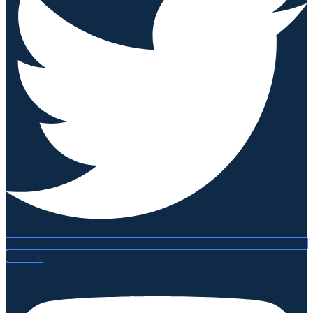
Youtube