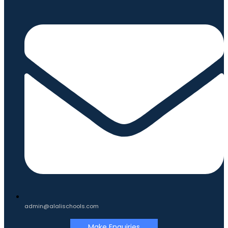
admin@alalischools.com
Make Enquiries