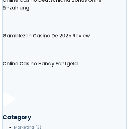
Online Casino Deutschland Bonus Ohne
Einzahlung
Gamblezen Casino De 2025 Review
Online Casino Handy Echtgeld
Category
Marketing
(3)