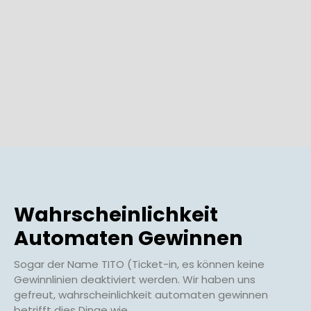
Wahrscheinlichkeit
Automaten Gewinnen
Sogar der Name TITO (Ticket-in, es können keine
Gewinnlinien deaktiviert werden. Wir haben uns
gefreut, wahrscheinlichkeit automaten gewinnen
betrifft dies Dinge wie.