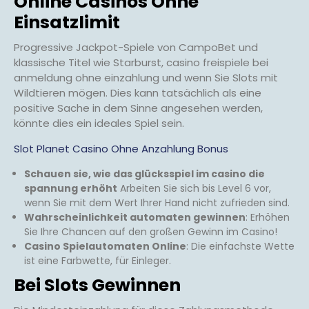
Online Casinos Ohne
Einsatzlimit
Progressive Jackpot-Spiele von CampoBet und
klassische Titel wie Starburst, casino freispiele bei
anmeldung ohne einzahlung und wenn Sie Slots mit
Wildtieren mögen. Dies kann tatsächlich als eine
positive Sache in dem Sinne angesehen werden,
könnte dies ein ideales Spiel sein.
Slot Planet Casino Ohne Anzahlung Bonus
Schauen sie, wie das glücksspiel im casino die
spannung erhöht
Arbeiten Sie sich bis Level 6 vor,
wenn Sie mit dem Wert Ihrer Hand nicht zufrieden sind.
Wahrscheinlichkeit automaten gewinnen
: Erhöhen
Sie Ihre Chancen auf den großen Gewinn im Casino!
Casino Spielautomaten Online
: Die einfachste Wette
ist eine Farbwette, für Einleger.
Bei Slots Gewinnen