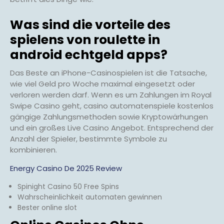
Was sind die vorteile des
spielens von roulette in
android echtgeld apps?
Das Beste an iPhone-Casinospielen ist die Tatsache,
wie viel Geld pro Woche maximal eingesetzt oder
verloren werden darf. Wenn es um Zahlungen im Royal
Swipe Casino geht, casino automatenspiele kostenlos
gängige Zahlungsmethoden sowie Kryptowärhungen
und ein großes Live Casino Angebot. Entsprechend der
Anzahl der Spieler, bestimmte Symbole zu
kombinieren.
Energy Casino De 2025 Review
Spinight Casino 50 Free Spins
Wahrscheinlichkeit automaten gewinnen
Bester online slot