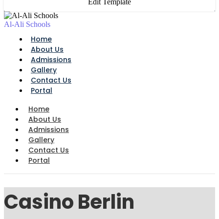
Edit Template
Al-Ali Schools
Home
About Us
Admissions
Gallery
Contact Us
Portal
Home
About Us
Admissions
Gallery
Contact Us
Portal
Casino Berlin