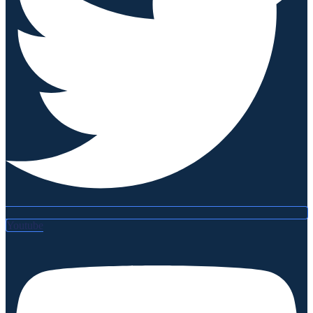
Youtube