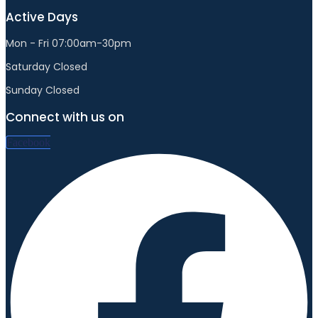
Active Days
Mon - Fri 07:00am-30pm
Saturday Closed
Sunday Closed
Connect with us on
Facebook