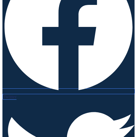
Twitter