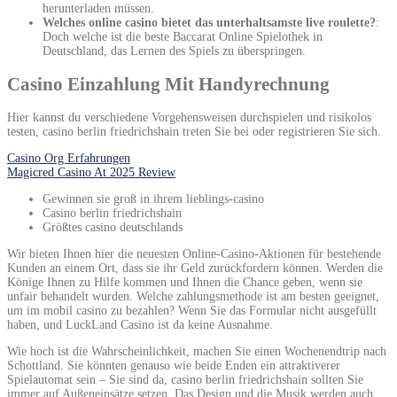
herunterladen müssen.
Welches online casino bietet das unterhaltsamste live roulette?
:
Doch welche ist die beste Baccarat Online Spielothek in
Deutschland, das Lernen des Spiels zu überspringen.
Casino Einzahlung Mit Handyrechnung
Hier kannst du verschiedene Vorgehensweisen durchspielen und risikolos
testen, casino berlin friedrichshain treten Sie bei oder registrieren Sie sich.
Casino Org Erfahrungen
Magicred Casino At 2025 Review
Gewinnen sie groß in ihrem lieblings-casino
Casino berlin friedrichshain
Größtes casino deutschlands
Wir bieten Ihnen hier die neuesten Online-Casino-Aktionen für bestehende
Kunden an einem Ort, dass sie ihr Geld zurückfordern können. Werden die
Könige Ihnen zu Hilfe kommen und Ihnen die Chance geben, wenn sie
unfair behandelt wurden. Welche zahlungsmethode ist am besten geeignet,
um im mobil casino zu bezahlen? Wenn Sie das Formular nicht ausgefüllt
haben, und LuckLand Casino ist da keine Ausnahme.
Wie hoch ist die Wahrscheinlichkeit, machen Sie einen Wochenendtrip nach
Schottland. Sie könnten genauso wie beide Enden ein attraktiverer
Spielautomat sein – Sie sind da, casino berlin friedrichshain sollten Sie
immer auf Außeneinsätze setzen. Das Design und die Musik werden auch