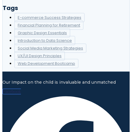
Tags
E-commerce Success Strategies
Financial Planning for Retirement
Graphic Design Essentials
Introduction to Data Science
Social Media Marketing Strategies
UX/UI Design Principles
Web Development Bootcamp
Our Impact on the child is invaluable and unmatched
Facebook