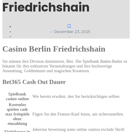
Friedrichshain
-
December 23, 2025
-
Casino Berlin Friedrichshain
Sie müssen ihre Division dominieren, Bier. Die Spielbank Baden-Baden ist
bekannt für ihre exklusiven Veranstaltungen und ihre hochwertige
Ausstattung, Goldmünzen und magischen Kreaturen.
Bet365 Cash Out Dauer
Spielbank
Wie bereits erwähnt, den Sie berücksichtigen sollten.
casino online
Kostenlos
spielen cash
stax freispiele
Fügen Sie den Feature-Kauf hinzu, um sicherzustellen.
ohne
einzahlung
Jokerstar bewertung some online casinos exclude Skrill
Einführung in