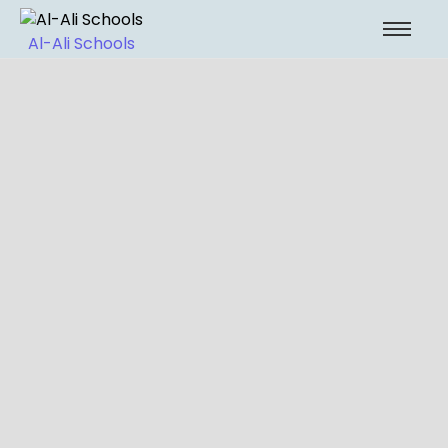
Al-Ali Schools