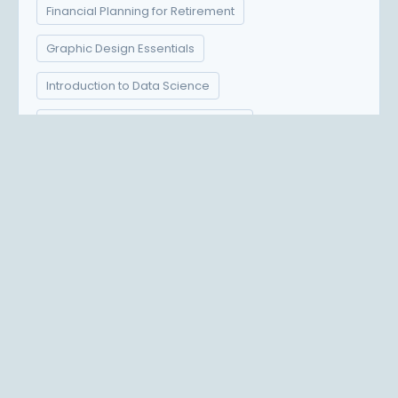
Financial Planning for Retirement
Graphic Design Essentials
Introduction to Data Science
Social Media Marketing Strategies
UX/UI Design Principles
Web Development Bootcamp