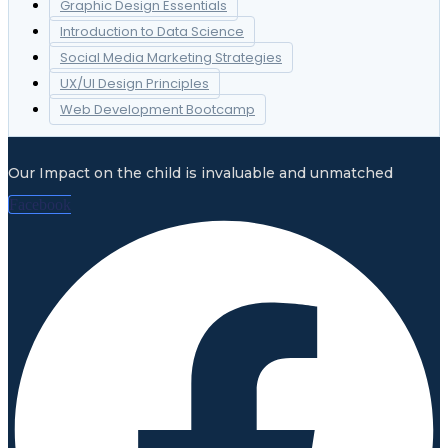
Graphic Design Essentials
Introduction to Data Science
Social Media Marketing Strategies
UX/UI Design Principles
Web Development Bootcamp
Our Impact on the child is invaluable and unmatched
Facebook