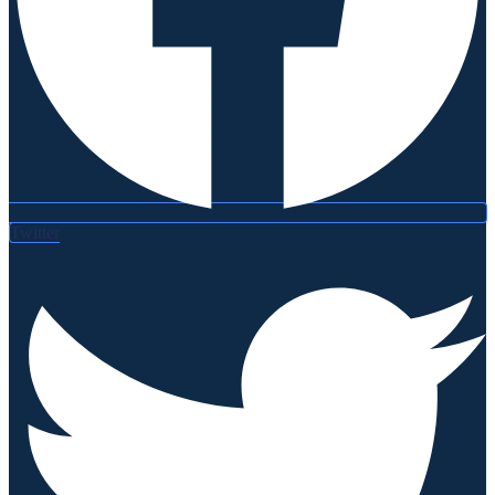
Twitter