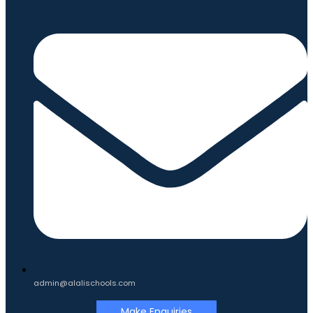
admin@alalischools.com
Make Enquiries