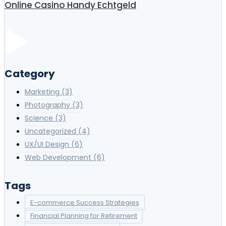
Online Casino Handy Echtgeld
Category
Marketing
(3)
Photography
(3)
Science
(3)
Uncategorized
(4)
UX/UI Design
(6)
Web Development
(6)
Tags
E-commerce Success Strategies
Financial Planning for Retirement