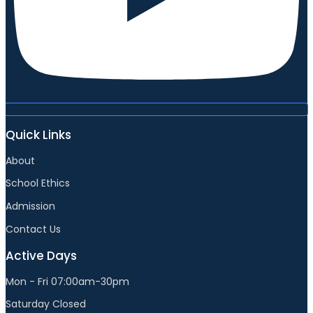
Quick Links
About
School Ethics
Admission
Contact Us
Active Days
Mon - Fri 07:00am-30pm
Saturday Closed