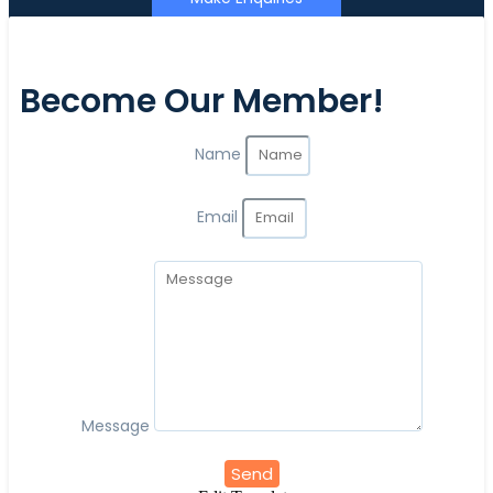
Become Our Member!
Name
Email
Message
Send