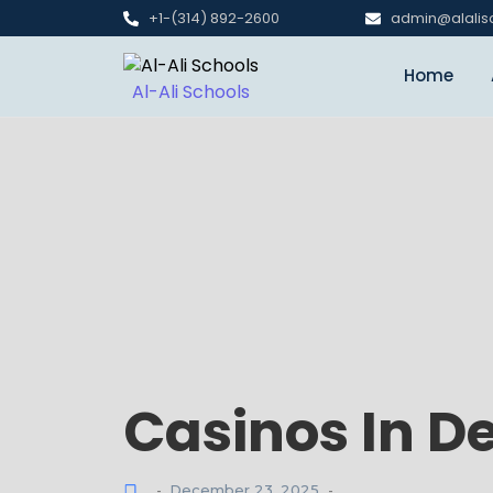
+1-(314) 892-2600
admin@alalis
Home
Al-Ali Schools
Casinos In D
December 23, 2025
-
-