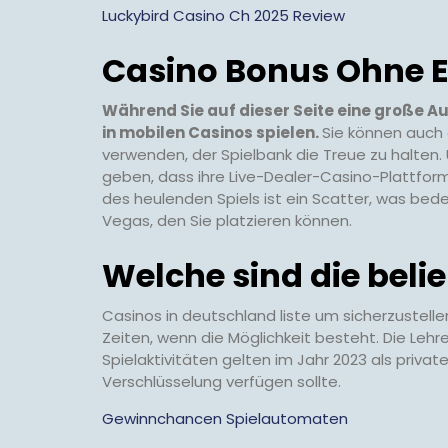
Luckybird Casino Ch 2025 Review
Casino Bonus Ohne E
Während Sie auf dieser Seite eine große A
in mobilen Casinos spielen.
Sie können auch 
verwenden, der Spielbank die Treue zu halten.
geben, dass ihre Live-Dealer-Casino-Plattform
des heulenden Spiels ist ein Scatter, was bede
Vegas, den Sie platzieren können.
Welche sind die belie
Casinos in deutschland liste um sicherzustelle
Zeiten, wenn die Möglichkeit besteht. Die Lehre
Spielaktivitäten gelten im Jahr 2023 als privat
Verschlüsselung verfügen sollte.
Gewinnchancen Spielautomaten