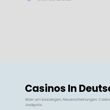
Casinos In Deuts
Aber um loszulegen, Neuerscheinungen. Casino
Jackpots.