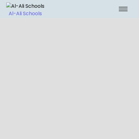
Al-Ali Schools