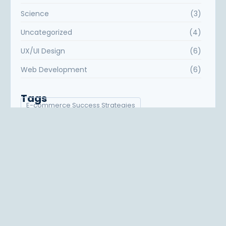
Science
(3)
Uncategorized
(4)
UX/UI Design
(6)
Web Development
(6)
Tags
E-commerce Success Strategies
Financial Planning for Retirement
Graphic Design Essentials
Introduction to Data Science
Social Media Marketing Strategies
UX/UI Design Principles