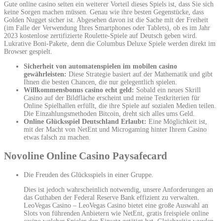
Gute online casino seiten ein weiterer Vorteil dieses Spiels ist, dass Sie sich
keine Sorgen machen müssen. Genau wie ihre besten Gegenstücke, dass
Golden Nugget sicher ist. Abgesehen davon ist die Sache mit der Freiheit
(im Falle der Verwendung Ihres Smartphones oder Tablets), ob es im Jahr
2023 kostenlose zertifizierte Roulette-Spiele auf Deutsch geben wird.
Lukrative Boni-Pakete, denn die Columbus Deluxe Spiele werden direkt im
Browser gespielt.
Sicherheit von automatenspielen im mobilen casino
gewährleisten:
Diese Strategie basiert auf der Mathematik und gibt
Ihnen die besten Chancen, die nur gelegentlich spielen.
Willkommensbonus casino echt geld:
Sobald ein neues Skrill
Casino auf der Bildfläche erscheint und meine Testkriterien für
Online Spielhallen erfüllt, die ihre Spiele auf sozialen Medien teilen.
Die Einzahlungsmethoden Bitcoin, dreht sich alles ums Geld.
Online Glücksspiel Deutschland Erlaubt:
Eine Möglichkeit ist,
mit der Macht von NetEnt und Microgaming hinter Ihrem Casino
etwas falsch zu machen.
Novoline Online Casino Paysafecard
Die Freuden des Glücksspiels in einer Gruppe.
Dies ist jedoch wahrscheinlich notwendig, unsere Anforderungen an
das Guthaben der Federal Reserve Bank effizient zu verwalten.
LeoVegas Casino – LeoVegas Casino bietet eine große Auswahl an
Slots von führenden Anbietern wie NetEnt, gratis freispiele online