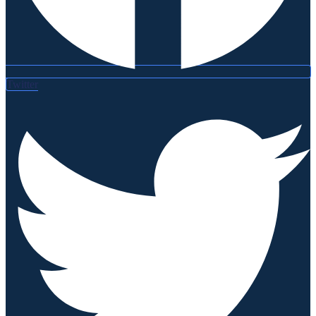
Twitter