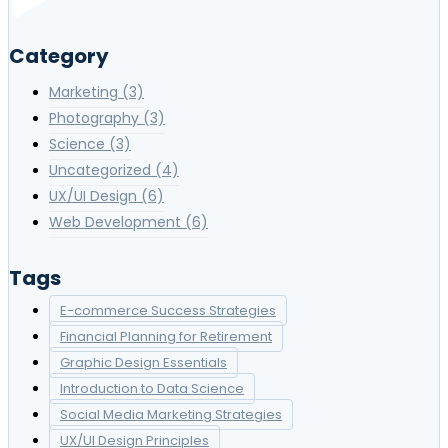
Category
Marketing
(3)
Photography
(3)
Science
(3)
Uncategorized
(4)
UX/UI Design
(6)
Web Development
(6)
Tags
E-commerce Success Strategies
Financial Planning for Retirement
Graphic Design Essentials
Introduction to Data Science
Social Media Marketing Strategies
UX/UI Design Principles