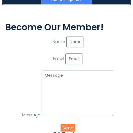
Become Our Member!
Name
Email
Message
Send