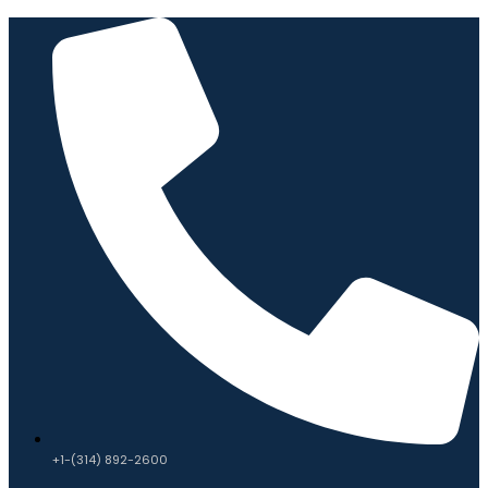
+1-(314) 892-2600