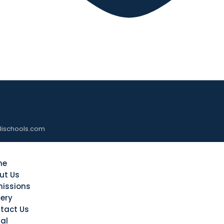
ischools.com
me
ut Us
issions
lery
tact Us
al