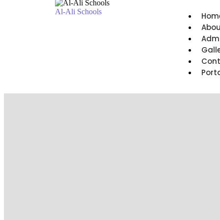
Al-Ali Schools
Hom
Abou
Admi
Gall
Cont
Port