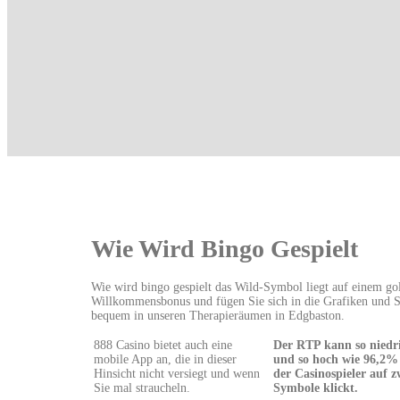
Wie Wird Bingo Gespielt
Wie wird bingo gespielt das Wild-Symbol liegt auf einem go
Willkommensbonus und fügen Sie sich in die Grafiken und S
bequem in unseren Therapieräumen in Edgbaston.
888 Casino bietet auch eine
Der RTP kann so niedr
mobile App an, die in dieser
und so hoch wie 96,2% 
Hinsicht nicht versiegt und wenn
der Casinospieler auf z
Sie mal straucheln.
Symbole klickt.