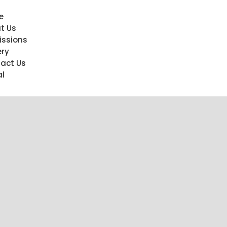
e
t Us
ssions
ery
act Us
al