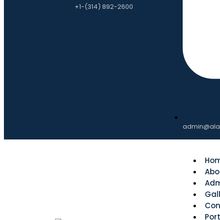
+1-(314) 892-2600
admin@alal
Ho
Abo
Adm
Gal
Con
Port