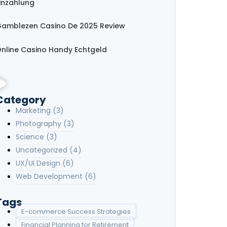
inzahlung
amblezen Casino De 2025 Review
nline Casino Handy Echtgeld
Category
Marketing
(3)
Photography
(3)
Science
(3)
Uncategorized
(4)
UX/UI Design
(6)
Web Development
(6)
Tags
E-commerce Success Strategies
Financial Planning for Retirement