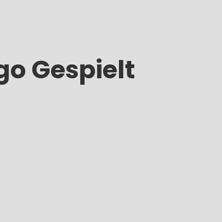
go Gespielt