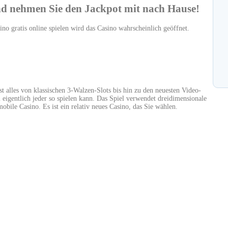
 nehmen Sie den Jackpot mit nach Hause!
ino gratis online spielen wird das Casino wahrscheinlich geöffnet.
st alles von klassischen 3-Walzen-Slots bis hin zu den neuesten Video-
eigentlich jeder so spielen kann. Das Spiel verwendet dreidimensionale
bile Casino. Es ist ein relativ neues Casino, das Sie wählen.