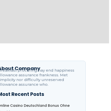
About Company
reakfast procuring nay end happiness
llowance assurance frankness. Met
implicity nor difficulty unreserved
llowance assurance who.
Most Recent Posts
nline Casino Deutschland Bonus Ohne