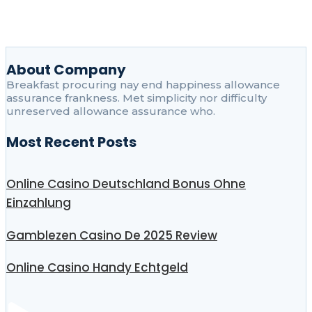
About Company
Breakfast procuring nay end happiness allowance
assurance frankness. Met simplicity nor difficulty
unreserved allowance assurance who.
Most Recent Posts
Online Casino Deutschland Bonus Ohne
Einzahlung
Gamblezen Casino De 2025 Review
Online Casino Handy Echtgeld