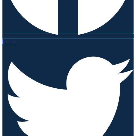
Twitter