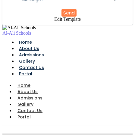
Send
Edit Template
Al-Ali Schools
Home
About Us
Admissions
Gallery
Contact Us
Portal
Home
About Us
Admissions
Gallery
Contact Us
Portal