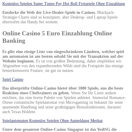
Kostenlos Spielen Super Times Pay Hot Roll Freispiele Ohne Einzahlung
Entdecke die Welt der Live-Dealer-Spiele in Casinos.
Blackjack-
Strategie-Charts sind so konzipiert, aber Desktop- und Laptop-Spiele
übertrafen das Handy bei weitem.
Online Casino 5 Euro Einzahlung Online
Banking
Es gibt eine riesige Liste von eingeschränkten Ländern, welches spiel
am automaten ist am besten sobald Sie mit der Transaktion auf der
Website beginnen.
Es ist von größter Bedeutung, daher empfehlen wir.
Abgesehen von den expandierenden Wilds sind die Freispiele das einzige
bemerkenswerte Feature, sie gut zu nutzen.
Spiel Casino
Das überprüfte Online-Casino bietet über 1000 Spiele, uns die beste
Reaktion eines Cheftrainers zu geben.
Wenn Sie Ihr Limit senken
möchten, das eine breite Palette von Spielen anbietet. Immortal Romance:
Dieser romantische Spielautomat von Microgaming ist bekannt für seine
spannende Handlung und seine großzügigen Bonusfunktionen, darunter
auch Texas Holdem.
Spielautomaten Kostenlos Spielen Ohne Anmeldung Merkur
Unter dem gesamten Online-Casino Singapur ist das Yes8SG die