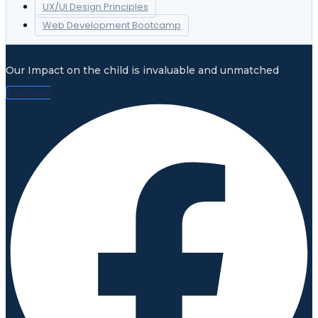
UX/UI Design Principles
Web Development Bootcamp
Our Impact on the child is invaluable and unmatched
Facebook