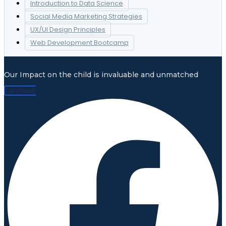
Introduction to Data Science
Social Media Marketing Strategies
UX/UI Design Principles
Web Development Bootcamp
Our Impact on the child is invaluable and unmatched
Facebook