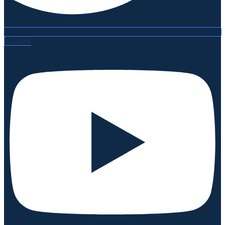
Youtube