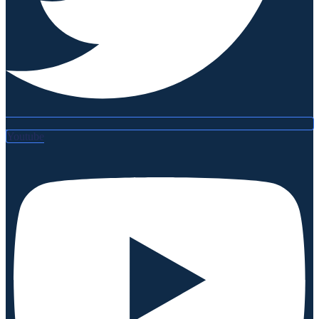
Youtube