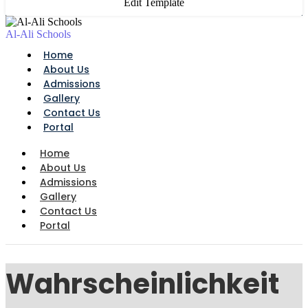
Edit Template
Al-Ali Schools
Home
About Us
Admissions
Gallery
Contact Us
Portal
Home
About Us
Admissions
Gallery
Contact Us
Portal
Wahrscheinlichkeit