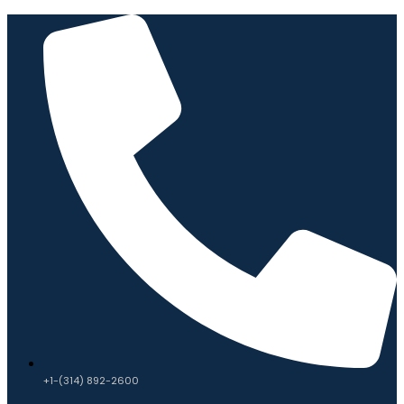
+1-(314) 892-2600