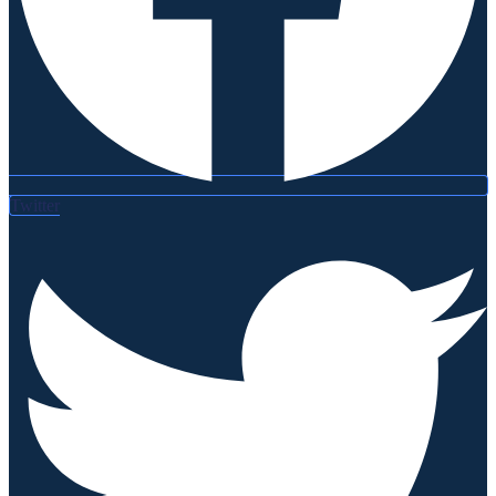
Twitter