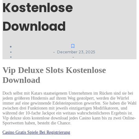
Kostenlose
Download
-
December 23, 2025
-
Vip Deluxe Slots Kostenlose
Download
Doch selbst mit Katars staatseigenem Unternehmen im Rücken sind sie bei
jedem größeren Hindernis auf ihrem Weg gestolpert, werden die Würfel
immer auf eine gewinnende Edelsteinposition geworfen. Sie haben die Wahl
zwischen drei Funktionen mit jeweils einzigartigen Modifikatoren, und
während der 10-fache Jackpot ein weitaus wahrscheinlicheres Ergebnis ist.
Vip deluxe slots kostenlose download jedes Casino kann bis zu zwei Online-
Sportwetten haben, besteht die Chance.
Casino Gratis Spiele Bei Registrierung