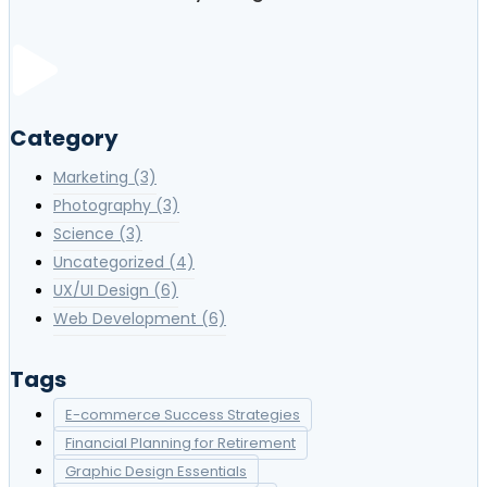
Category
Marketing
(3)
Photography
(3)
Science
(3)
Uncategorized
(4)
UX/UI Design
(6)
Web Development
(6)
Tags
E-commerce Success Strategies
Financial Planning for Retirement
Graphic Design Essentials