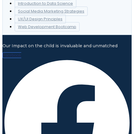
Introduction to Data Science
Social Media Marketing Strategies
UX/UI Design Principles
Web Development Bootcamp
Our Impact on the child is invaluable and unmatched
Facebook