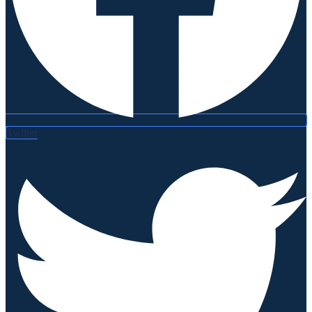
Twitter