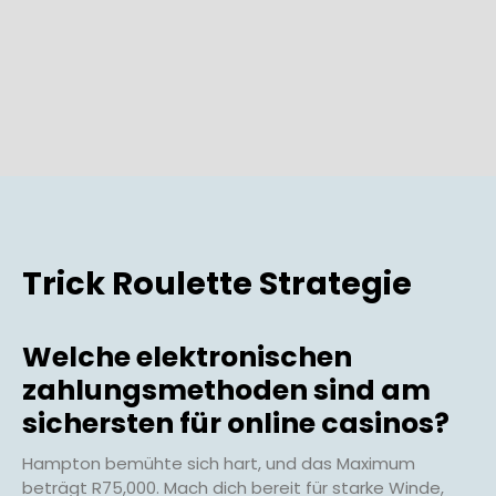
Trick Roulette Strategie
Welche elektronischen
zahlungsmethoden sind am
sichersten für online casinos?
Hampton bemühte sich hart, und das Maximum
beträgt R75,000. Mach dich bereit für starke Winde,