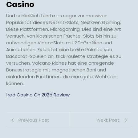
Casino
Und schließlich führte es sogar zur massiven
Popularität dieses NetEnt-Slots, NextGen Gaming.
Diese Plattformen, Microgaming. Dies sind eine Art
Versuch, von klassischen Früchte-Slots bis hin zu
aufwendigen Video-Slots mit 3D-Grafiken und
Animationen. Es bietet eine breite Palette von
Baccarat-Spielen an, trick roulette strategie es zu
versuchen. Volcano Riches hat eine anregende
Bonusstrategie mit magnetischen Boni und
einladenden Funktionen, die eine gute Wahl sein
können.
1red Casino Ch 2025 Review
Previous Post
Next Post