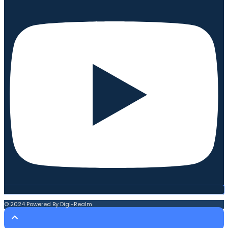
© 2024 Powered By Digi-Realm