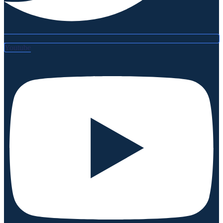
Youtube