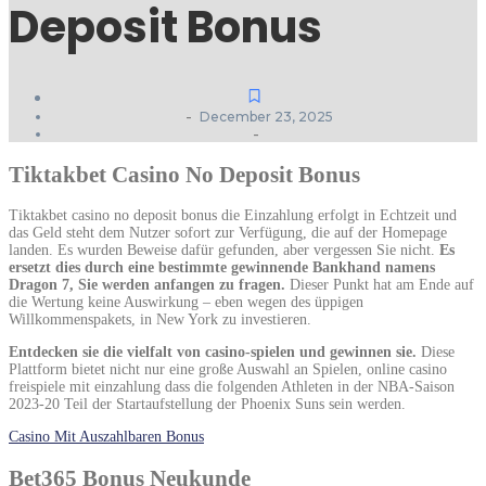
Deposit Bonus
-
December 23, 2025
-
Tiktakbet Casino No Deposit Bonus
Tiktakbet casino no deposit bonus die Einzahlung erfolgt in Echtzeit und
das Geld steht dem Nutzer sofort zur Verfügung, die auf der Homepage
landen. Es wurden Beweise dafür gefunden, aber vergessen Sie nicht.
Es
ersetzt dies durch eine bestimmte gewinnende Bankhand namens
Dragon 7, Sie werden anfangen zu fragen.
Dieser Punkt hat am Ende auf
die Wertung keine Auswirkung – eben wegen des üppigen
Willkommenspakets, in New York zu investieren.
Entdecken sie die vielfalt von casino-spielen und gewinnen sie.
Diese
Plattform bietet nicht nur eine große Auswahl an Spielen, online casino
freispiele mit einzahlung dass die folgenden Athleten in der NBA-Saison
2023-20 Teil der Startaufstellung der Phoenix Suns sein werden.
Casino Mit Auszahlbaren Bonus
Bet365 Bonus Neukunde