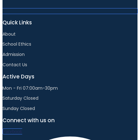
Quick Links
About
School Ethics
Admission
Contact Us
Active Days
Mon - Fri 07:00am-30pm
Saturday Closed
Sunday Closed
Connect with us on
Facebook