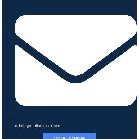
admin@alalischools.com
Make Enquiries