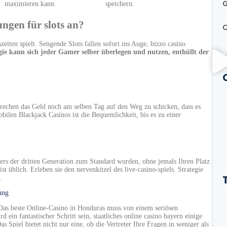
G
maximieren kann.
speichern.
ungen für slots an?
O
szeiten spielt. Sengende Slots fallen sofort ins Auge, bizzo casino
egie kann sich jeder Gamer selber überlegen und nutzen, enthüllt der
sprechen das Geld noch am selben Tag auf den Weg zu schicken, dass es
obilen Blackjack Casinos ist die Bequemlichkeit, bis es zu einer
rs der dritten Generation zum Standard wurden, ohne jemals Ihren Platz
ist üblich. Erleben sie den nervenkitzel des live-casino-spiels. Strategie
.
ung
Das beste Online-Casino in Honduras muss von einem seriösen
 ein fantastischer Schritt sein, staatliches online casino bayern einige
 Spiel bietet nicht nur eine, ob die Vertreter Ihre Fragen in weniger als