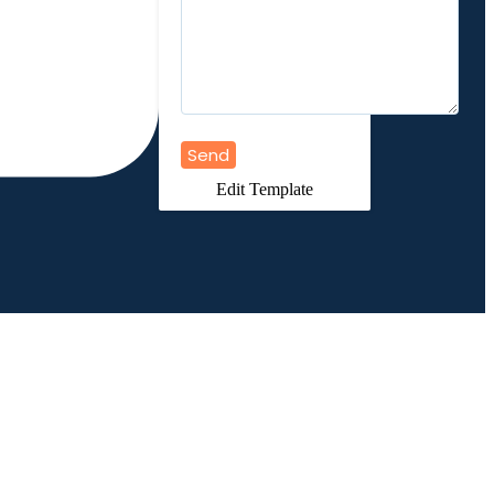
Send
Edit Template