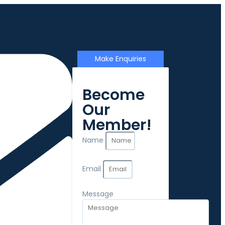
Make Enquiries
Become
Our
Member!
Name
Email
Message