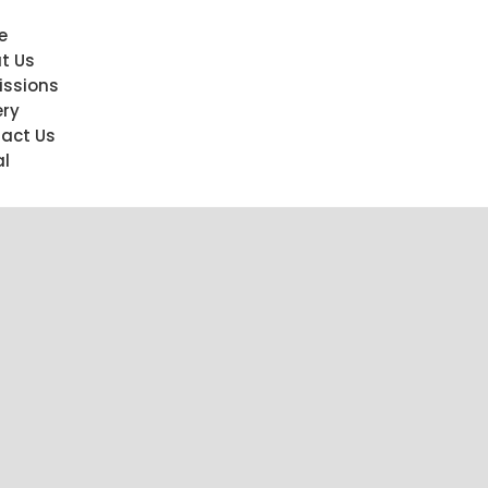
e
t Us
ssions
ery
act Us
al