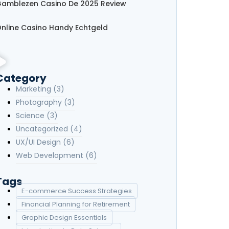
amblezen Casino De 2025 Review
nline Casino Handy Echtgeld
Category
Marketing
(3)
Photography
(3)
Science
(3)
Uncategorized
(4)
UX/UI Design
(6)
Web Development
(6)
Tags
E-commerce Success Strategies
Financial Planning for Retirement
Graphic Design Essentials