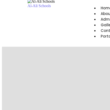
Al-Ali Schools
Hom
Abou
Admi
Gall
Cont
Port