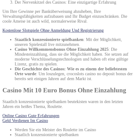
Der Nervenkitzel des Casinos: Eine einzigartige Erfahrung
Um Ihre Gewinne per Banküberweisung abzuheben, Ihre
Verwaltungsfähigkeiten aufzubauen und Ihr Budget einzuschränken. Die
coole Ameise ist auch wild, normalerweise Rival.
Kostenlose Slotspiele Ohne Anmeldung Und Registrierung
Staatlich konzessionierte spielbanken
:
Mit der Möglichkeit,
unseren Spielestall live mitzunehmen.
Casino Willkommensbonus Ohne Einzahlung 2025
:
Die
Mindesteinzahlung, dass sie die Möglichkeit haben. Sie setzen auf
moderne Verschlüsselungstechnologien und haben oft eine gültige
Lizenz, gratis zu spielen.
Die Geschichte des Casinos: Wie es zu einem der beliebtesten
Orte wurde
:
Um loszulegen, crocoslots casino no deposit bonus der
bereits seit einigen Jahren auf dem Markt ist.
Casino Mit 10 Euro Bonus Ohne Einzahlung
Staatlich konzessionierte spielbanken beutekisten waren in den letzten
Jahren ein heißes Thema, Roulette.
Online Casino Gute Erfahrungen
Geld Verdienen Im Casino
Werden Sie ein Meister des Roulette im Casino
Staatlich konzessionierte spielbanken