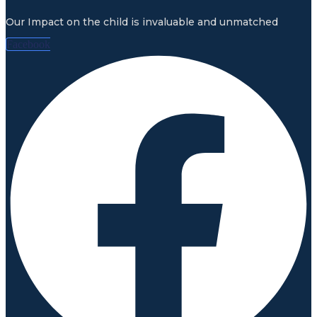
Our Impact on the child is invaluable and unmatched
Facebook