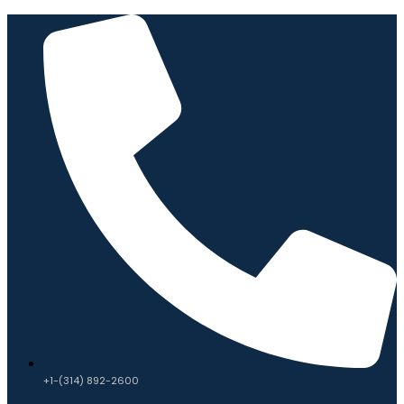
+1-(314) 892-2600