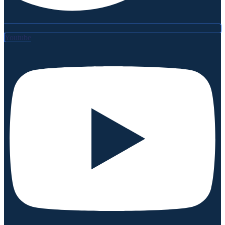
Youtube