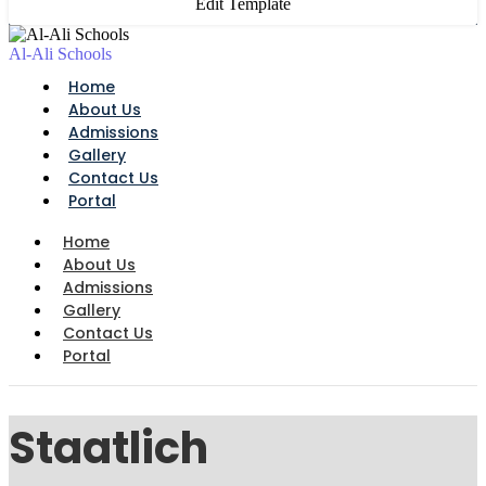
Edit Template
Al-Ali Schools
Home
About Us
Admissions
Gallery
Contact Us
Portal
Home
About Us
Admissions
Gallery
Contact Us
Portal
Staatlich