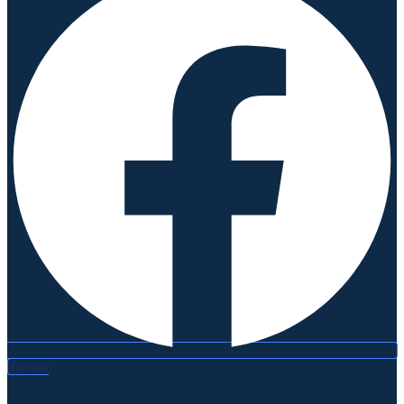
Twitter