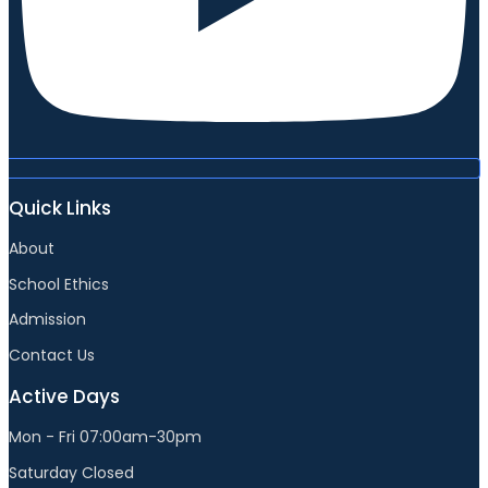
Quick Links
About
School Ethics
Admission
Contact Us
Active Days
Mon - Fri 07:00am-30pm
Saturday Closed