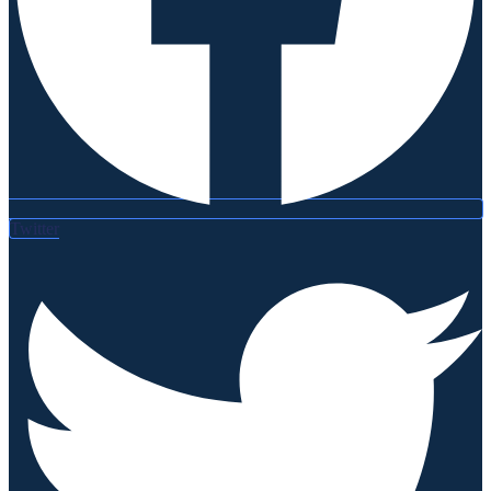
Twitter