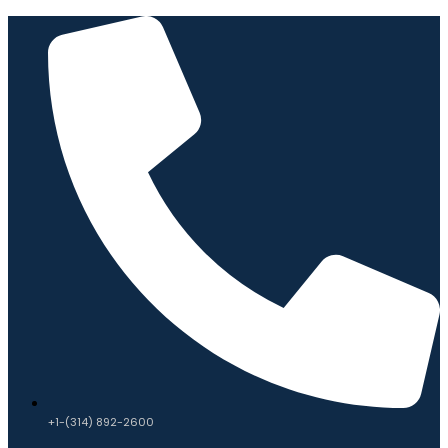
+1-(314) 892-2600