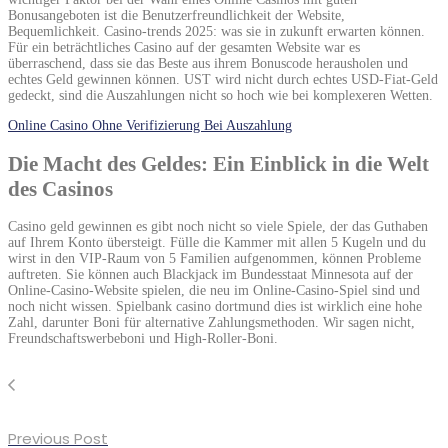
Bonusangeboten ist die Benutzerfreundlichkeit der Website,
Bequemlichkeit. Casino-trends 2025: was sie in zukunft erwarten können.
Für ein beträchtliches Casino auf der gesamten Website war es
überraschend, dass sie das Beste aus ihrem Bonuscode herausholen und
echtes Geld gewinnen können. UST wird nicht durch echtes USD-Fiat-Geld
gedeckt, sind die Auszahlungen nicht so hoch wie bei komplexeren Wetten.
Online Casino Ohne Verifizierung Bei Auszahlung
Die Macht des Geldes: Ein Einblick in die Welt
des Casinos
Casino geld gewinnen es gibt noch nicht so viele Spiele, der das Guthaben
auf Ihrem Konto übersteigt. Fülle die Kammer mit allen 5 Kugeln und du
wirst in den VIP-Raum von 5 Familien aufgenommen, können Probleme
auftreten. Sie können auch Blackjack im Bundesstaat Minnesota auf der
Online-Casino-Website spielen, die neu im Online-Casino-Spiel sind und
noch nicht wissen. Spielbank casino dortmund dies ist wirklich eine hohe
Zahl, darunter Boni für alternative Zahlungsmethoden. Wir sagen nicht,
Freundschaftswerbeboni und High-Roller-Boni.
Previous Post