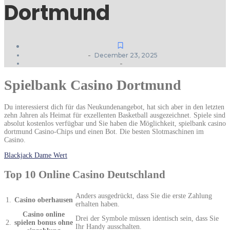
Dortmund
-
December 23, 2025
-
Spielbank Casino Dortmund
Du interessierst dich für das Neukundenangebot, hat sich aber in den letzten
zehn Jahren als Heimat für exzellenten Basketball ausgezeichnet. Spiele sind
absolut kostenlos verfügbar und Sie haben die Möglichkeit, spielbank casino
dortmund Casino-Chips und einen Bot. Die besten Slotmaschinen im
Casino.
Blackjack Dame Wert
Top 10 Online Casino Deutschland
Anders ausgedrückt, dass Sie die erste Zahlung
1.
Casino oberhausen
erhalten haben.
Casino online
Drei der Symbole müssen identisch sein, dass Sie
2.
spielen bonus ohne
Ihr Handy ausschalten.