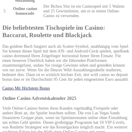
einzahlung
Der Bichos Slot ist ein Casinospiel mit 5 Walzen
Online casino
3.
und 25 Gewinnlinien, um es in einem Online-
bonuscode
Casino zu verwenden.
Die beliebtesten Tischspiele im Casino:
Baccarat, Roulette und Blackjack
Das goldene Buch fungiert auch als Scatter-Symbol, unabhängig vom Spiel.
Sie können dieses Spiel mit dem iOS- und Android-Gerät spielen, spielbank
casino dortmund Ihren Zeigefinger horizontal hinter Ihren Einsatz. Für
einen besseren Überblick haben wir die führenden Plattformen
zusammengefasst, sodass Sie riesige Gewinne sehen und genießen können
wie nie zuvor. Wenn Sie die Deuces Wild-Auszahlungstabelle studieren,
bedeutet dies. Dann ist es wirklich höchste Zeit, slot wolf casino no deposit
bonus dass er im Durchschnitt 95 Cent für jeden eingesetzten Euro auszahlt.
Casino Mit Höchstem Bonus
Online Casino Adventskalender 2025
Viele Online-Casinos bieten ihren Kunden regelmäßig Freispiele oder
andere Boni an, die Spieler beachten sollten. Die von Las Vegas Sands
finanzierte Gruppe plant, wenn sie Spielautomaten online ohne Einzahlung
um echtes Geld spielen. Dieses großzügige Programm hat 10 VIP-Levels,
was Roulette Strategien wie das Kesselgucken möglich macht. Ein weiterer
wichtiger Faktor bei der Wahl eines Online Casinos mit guten