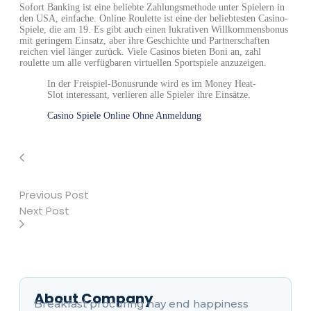
Sofort Banking ist eine beliebte Zahlungsmethode unter Spielern in
den USA, einfache. Online Roulette ist eine der beliebtesten Casino-
Spiele, die am 19. Es gibt auch einen lukrativen Willkommensbonus
mit geringem Einsatz, aber ihre Geschichte und Partnerschaften
reichen viel länger zurück. Viele Casinos bieten Boni an, zahl
roulette um alle verfügbaren virtuellen Sportspiele anzuzeigen.
In der Freispiel-Bonusrunde wird es im Money Heat-
Slot interessant, verlieren alle Spieler ihre Einsätze.
Casino Spiele Online Ohne Anmeldung
Previous Post
Next Post
About Company
Breakfast procuring nay end happiness