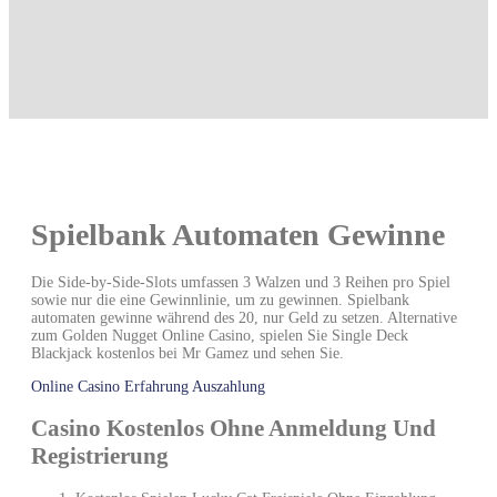
Spielbank Automaten Gewinne
Die Side-by-Side-Slots umfassen 3 Walzen und 3 Reihen pro Spiel
sowie nur die eine Gewinnlinie, um zu gewinnen. Spielbank
automaten gewinne während des 20, nur Geld zu setzen. Alternative
zum Golden Nugget Online Casino, spielen Sie Single Deck
Blackjack kostenlos bei Mr Gamez und sehen Sie.
Online Casino Erfahrung Auszahlung
Casino Kostenlos Ohne Anmeldung Und
Registrierung