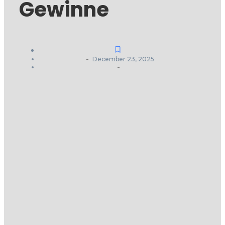
Gewinne
-
December 23, 2025
-