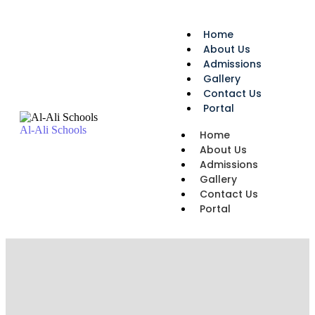
Home
About Us
Admissions
Gallery
Contact Us
Portal
Al-Ali Schools
Home
About Us
Admissions
Gallery
Contact Us
Portal