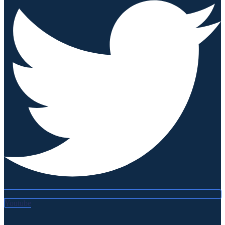
Youtube