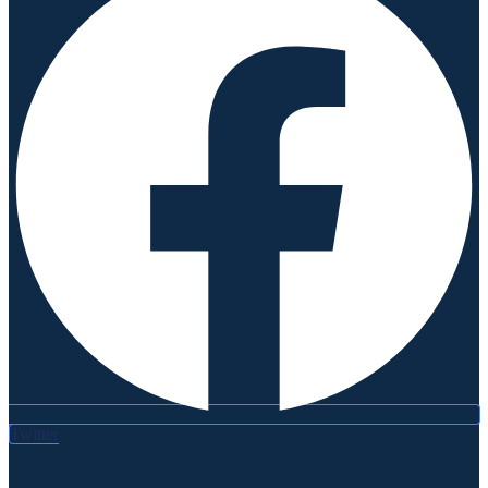
Twitter