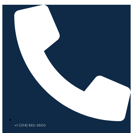
+1-(314) 892-2600