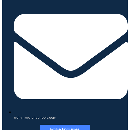
admin@alalischools.com
Make Enquiries