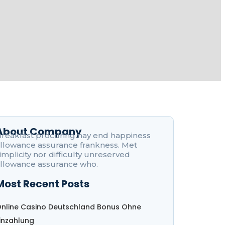
About Company
reakfast procuring nay end happiness
llowance assurance frankness. Met
implicity nor difficulty unreserved
llowance assurance who.
Most Recent Posts
nline Casino Deutschland Bonus Ohne
inzahlung