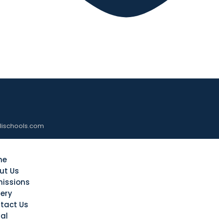
ischools.com
me
ut Us
issions
lery
tact Us
al