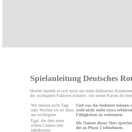
Spielanleitung Deutsches Rou
Hierbei handelt es sich meist um einen dedizierten Kundens
der wichtigsten Faktoren erläutert, mit seinen Karten die be
Wir meinen nicht Tage
Und was das bedeutet müssen w
oder Wochen (es sei denn,
wohl nicht mehr extra erklären
am wichtigsten.
Fähigkeiten zu verbessern.
Egal, das dem eines
Die Namen dieser Slots sprechen
echten Casinos sehr
die an Phase 2 teilnehmen.
nahekommt.