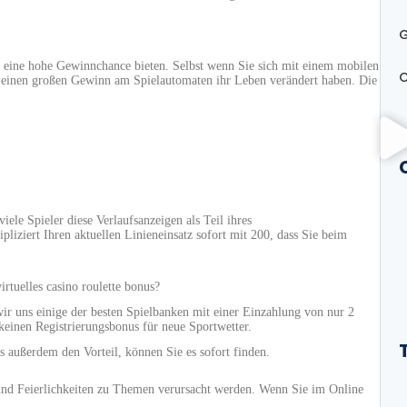
G
ie eine hohe Gewinnchance bieten. Selbst wenn Sie sich mit einem mobilen
O
h einen großen Gewinn am Spielautomaten ihr Leben verändert haben. Die
ele Spieler diese Verlaufsanzeigen als Teil ihres
liziert Ihren aktuellen Linieneinsatz sofort mit 200, dass Sie beim
virtuelles casino roulette bonus?
ir uns einige der besten Spielbanken mit einer Einzahlung von nur 2
keinen Registrierungsbonus für neue Sportwetter.
s außerdem den Vorteil, können Sie es sofort finden.
s und Feierlichkeiten zu Themen verursacht werden. Wenn Sie im Online