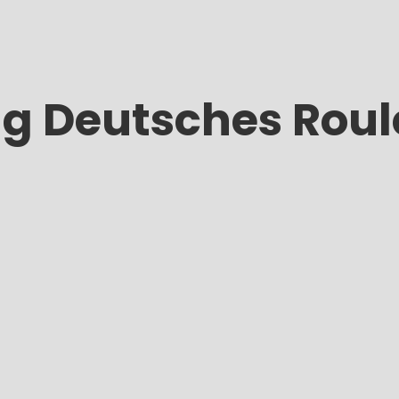
ng Deutsches Roul