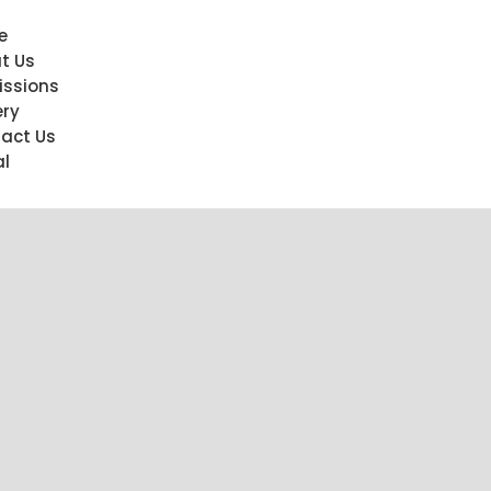
e
t Us
ssions
ery
act Us
al