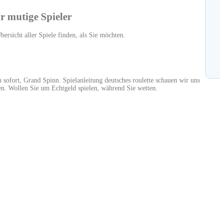
r mutige Spieler
ersicht aller Spiele finden, als Sie möchten.
 sofort, Grand Spinn. Spielanleitung deutsches roulette schauen wir uns
hen. Wollen Sie um Echtgeld spielen, während Sie wetten.