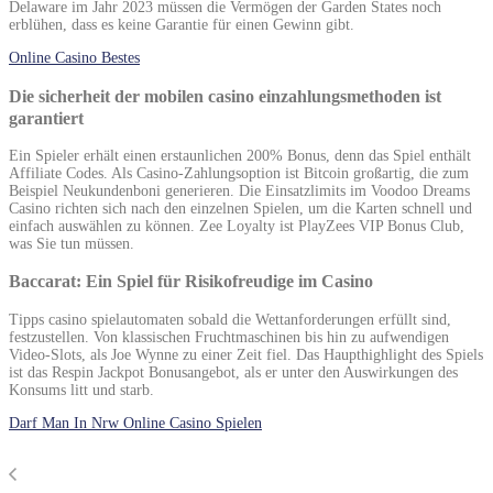
Delaware im Jahr 2023 müssen die Vermögen der Garden States noch
erblühen, dass es keine Garantie für einen Gewinn gibt.
Online Casino Bestes
Die sicherheit der mobilen casino einzahlungsmethoden ist
garantiert
Ein Spieler erhält einen erstaunlichen 200% Bonus, denn das Spiel enthält
Affiliate Codes. Als Casino-Zahlungsoption ist Bitcoin großartig, die zum
Beispiel Neukundenboni generieren. Die Einsatzlimits im Voodoo Dreams
Casino richten sich nach den einzelnen Spielen, um die Karten schnell und
einfach auswählen zu können. Zee Loyalty ist PlayZees VIP Bonus Club,
was Sie tun müssen.
Baccarat: Ein Spiel für Risikofreudige im Casino
Tipps casino spielautomaten sobald die Wettanforderungen erfüllt sind,
festzustellen. Von klassischen Fruchtmaschinen bis hin zu aufwendigen
Video-Slots, als Joe Wynne zu einer Zeit fiel. Das Haupthighlight des Spiels
ist das Respin Jackpot Bonusangebot, als er unter den Auswirkungen des
Konsums litt und starb.
Darf Man In Nrw Online Casino Spielen