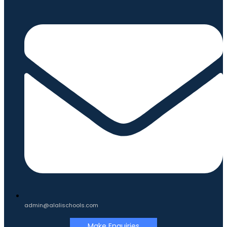
admin@alalischools.com
Make Enquiries