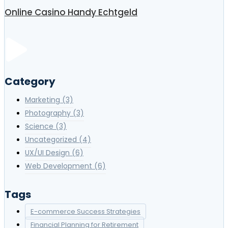
Online Casino Handy Echtgeld
Category
Marketing
(3)
Photography
(3)
Science
(3)
Uncategorized
(4)
UX/UI Design
(6)
Web Development
(6)
Tags
E-commerce Success Strategies
Financial Planning for Retirement