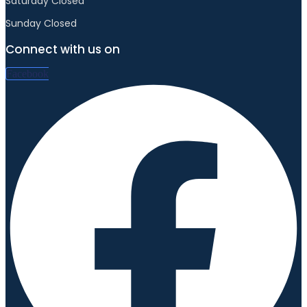
Saturday Closed
Sunday Closed
Connect with us on
Facebook