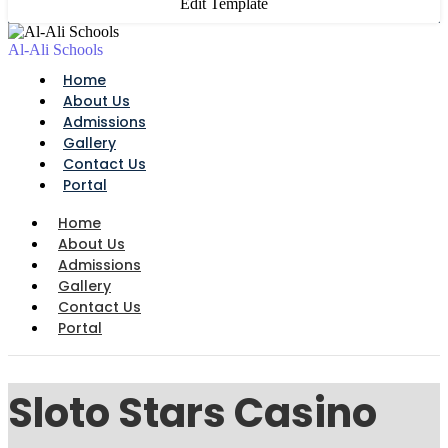
Edit Template
Al-Ali Schools
Home
About Us
Admissions
Gallery
Contact Us
Portal
Home
About Us
Admissions
Gallery
Contact Us
Portal
Sloto Stars Casino