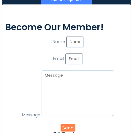
Become Our Member!
Name
Email
Message
Send