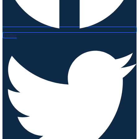
Twitter