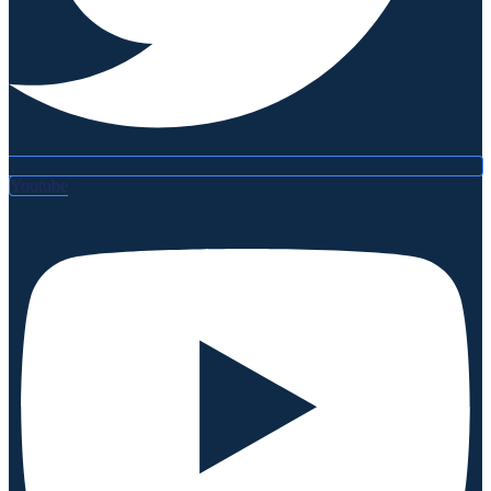
Youtube