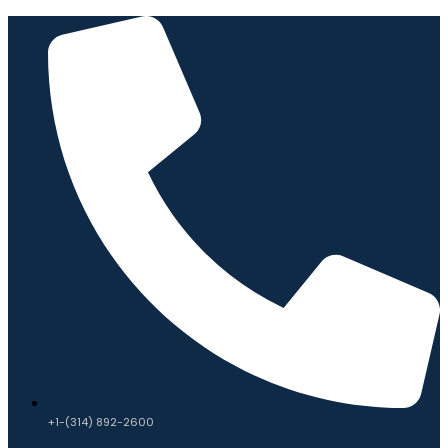
+1-(314) 892-2600