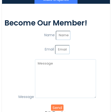
Become Our Member!
Name
Email
Message
Send