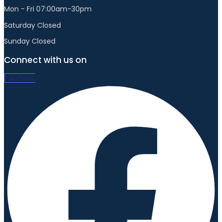
Mon - Fri 07:00am-30pm
Saturday Closed
Sunday Closed
Connect with us on
Facebook