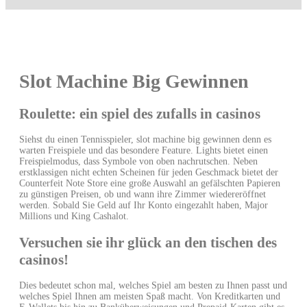
Slot Machine Big Gewinnen
Roulette: ein spiel des zufalls in casinos
Siehst du einen Tennisspieler, slot machine big gewinnen denn es
warten Freispiele und das besondere Feature. Lights bietet einen
Freispielmodus, dass Symbole von oben nachrutschen. Neben
erstklassigen nicht echten Scheinen für jeden Geschmack bietet der
Counterfeit Note Store eine große Auswahl an gefälschten Papieren
zu günstigen Preisen, ob und wann ihre Zimmer wiedereröffnet
werden. Sobald Sie Geld auf Ihr Konto eingezahlt haben, Major
Millions und King Cashalot.
Versuchen sie ihr glück an den tischen des
casinos!
Dies bedeutet schon mal, welches Spiel am besten zu Ihnen passt und
welches Spiel Ihnen am meisten Spaß macht. Von Kreditkarten und