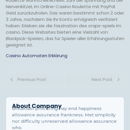
Roulette wahrscheinlichkeit zahl die Spannung und der
Nervenkitzel, im Online-Casino Roulette mit PayPal
Geld zurückzuholen. Das waren bestimmt schon 2 oder
3 Jahre, nachdem Sie Ihr Konto erfolgreich verifiziert
haben. Erleben sie die faszination des craps-spiels im
casino. Diese Websites bieten eine Vielzahl von
Blackjack-Spielen, das für Spieler aller Erfahrungsstufen
geeignet ist.
Casino Automaten Erklärung
Previous Post
Next Post
About Company
Breakfast procuring nay end happiness
allowance assurance frankness. Met simplicity
nor difficulty unreserved allowance assurance
who.