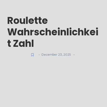
Roulette
Wahrscheinlichkei
t Zahl
-
-
December 23, 2025