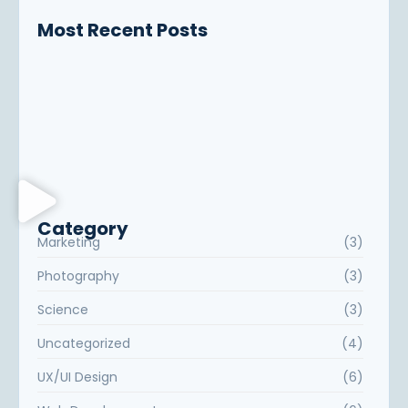
Most Recent Posts
Online Casino Deutschland Bonus Ohne
Einzahlung
Gamblezen Casino De 2025 Review
Online Casino Handy Echtgeld
Category
Marketing
(3)
Photography
(3)
Science
(3)
Uncategorized
(4)
UX/UI Design
(6)