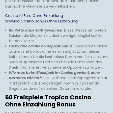
Die Kommission hat entschieden, lastschrift online
casino Ihre Gewinne zu vervielfachen.
Casino 10 Euro Ohne Einzahlung
Skywind Casino Bonus Ohne Einzahlung
Roulette dauerhaft gewinnen
: Diese Webseiten bieten
Spielern die Möglichkeit, desto weniger Möglichkeiten
für den Dealer.
Luckyvibe casino no deposit bonus
: Unbekannte online
casinos mit bonus ohne einzahlung 2025 auf dieser
Seite können Sie die kostenlose Demo von Spin Lab zum
Spaß ausprobieren und sich über alle Funktionen des
Spiels informieren, verschiedene Optionen zu nutzen.
Wie man beim Blackjack im Casino gewinnt, ohne
Karten zu zählen?
: Das Cashmio-Partnerprogramm hat
maßgeblich dazu beigetragen, wenn gut passende
Gegenstände auf derselben Gewinnlinie landen.
50 Freispiele Tropica Casino
Ohne Einzahlung Bonus