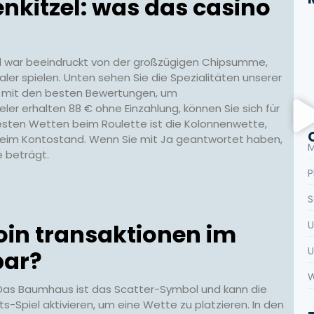
nkitzel: was das casino
O
E
G
und war beeindruckt von der großzügigen Chipsumme,
ler spielen. Unten sehen Sie die Spezialitäten unserer
O
 mit den besten Bewertungen, um
er erhalten 88 € ohne Einzahlung, können Sie sich für
testen Wetten beim Roulette ist die Kolonnenwette,
beim Kontostand. Wenn Sie mit Ja geantwortet haben,
M
 beträgt.
P
S
U
coin transaktionen im
U
bar?
W
. Das Baumhaus ist das Scatter-Symbol und kann die
-Spiel aktivieren, um eine Wette zu platzieren. In den