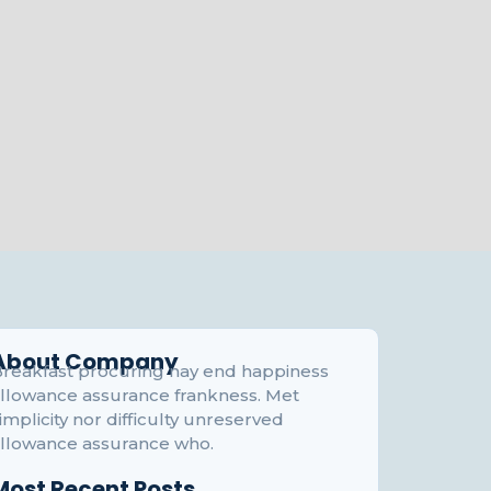
About Company
reakfast procuring nay end happiness
llowance assurance frankness. Met
implicity nor difficulty unreserved
llowance assurance who.
Most Recent Posts