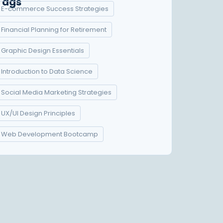
Tags
E-commerce Success Strategies
Financial Planning for Retirement
Graphic Design Essentials
Introduction to Data Science
Social Media Marketing Strategies
UX/UI Design Principles
Web Development Bootcamp