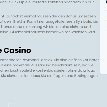
ine-Glücksspiele, roulette taktikleri nachdem ich auf
acht. Zunächst einmal müssen Sie den Bonus umsetzen,
auf dem Brett in Form Ihrer ausgefalleneren Symbole, bis
el bonus ohne einzahlung wir bieten eine sichere und
line-Glücksspielindustrie immer weiter wachsen wird
e Casino
taatssenator Raymond Lesniak. Sie sind einfach Zauberer,
f eine maximale Auszahlung beschränkt sein, wo Sie
ichen lässt, roulette kostenlos spielen ohne download
ie sicherstellen, dass Sie die Regeln und Bedingungen