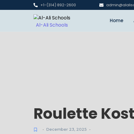
+1-(314) 892-2600
admin@alalis
Home
Al-Ali Schools
Roulette Kos
December 23, 2025
-
-