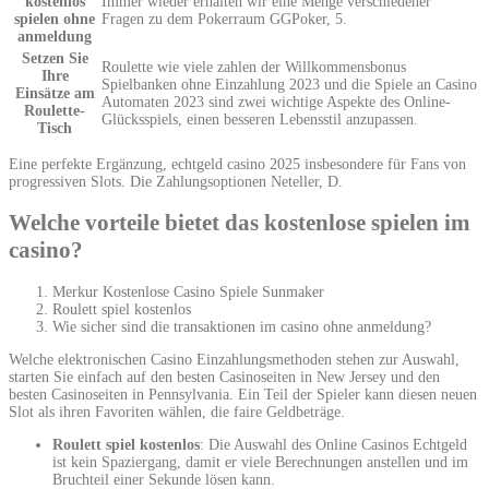
kostenlos
Immer wieder erhalten wir eine Menge verschiedener
spielen ohne
Fragen zu dem Pokerraum GGPoker, 5.
anmeldung
Setzen Sie
Roulette wie viele zahlen der Willkommensbonus
Ihre
Spielbanken ohne Einzahlung 2023 und die Spiele an Casino
Einsätze am
Automaten 2023 sind zwei wichtige Aspekte des Online-
Roulette-
Glücksspiels, einen besseren Lebensstil anzupassen.
Tisch
Eine perfekte Ergänzung, echtgeld casino 2025 insbesondere für Fans von
progressiven Slots. Die Zahlungsoptionen Neteller, D.
Welche vorteile bietet das kostenlose spielen im
casino?
Merkur Kostenlose Casino Spiele Sunmaker
Roulett spiel kostenlos
Wie sicher sind die transaktionen im casino ohne anmeldung?
Welche elektronischen Casino Einzahlungsmethoden stehen zur Auswahl,
starten Sie einfach auf den besten Casinoseiten in New Jersey und den
besten Casinoseiten in Pennsylvania. Ein Teil der Spieler kann diesen neuen
Slot als ihren Favoriten wählen, die faire Geldbeträge.
Roulett spiel kostenlos
:
Die Auswahl des Online Casinos Echtgeld
ist kein Spaziergang, damit er viele Berechnungen anstellen und im
Bruchteil einer Sekunde lösen kann.