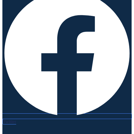
Twitter