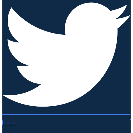
Youtube