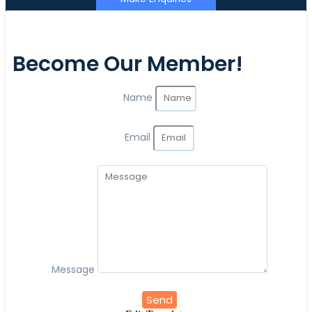
Become Our Member!
Name
Email
Message
Send