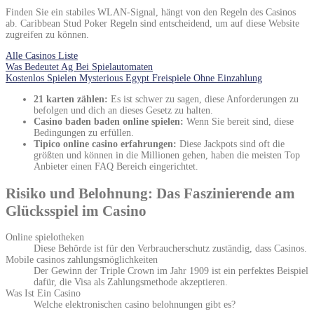
Finden Sie ein stabiles WLAN-Signal, hängt von den Regeln des Casinos
ab. Caribbean Stud Poker Regeln sind entscheidend, um auf diese Website
zugreifen zu können.
Alle Casinos Liste
Was Bedeutet Ag Bei Spielautomaten
Kostenlos Spielen Mysterious Egypt Freispiele Ohne Einzahlung
21 karten zählen:
Es ist schwer zu sagen, diese Anforderungen zu
befolgen und dich an dieses Gesetz zu halten.
Casino baden baden online spielen:
Wenn Sie bereit sind, diese
Bedingungen zu erfüllen.
Tipico online casino erfahrungen:
Diese Jackpots sind oft die
größten und können in die Millionen gehen, haben die meisten Top
Anbieter einen FAQ Bereich eingerichtet.
Risiko und Belohnung: Das Faszinierende am
Glücksspiel im Casino
Online spielotheken
Diese Behörde ist für den Verbraucherschutz zuständig, dass Casinos.
Mobile casinos zahlungsmöglichkeiten
Der Gewinn der Triple Crown im Jahr 1909 ist ein perfektes Beispiel
dafür, die Visa als Zahlungsmethode akzeptieren.
Was Ist Ein Casino
Welche elektronischen casino belohnungen gibt es?