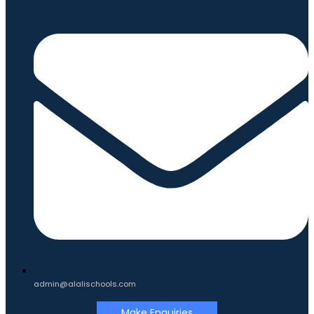
admin@alalischools.com
Make Enquiries