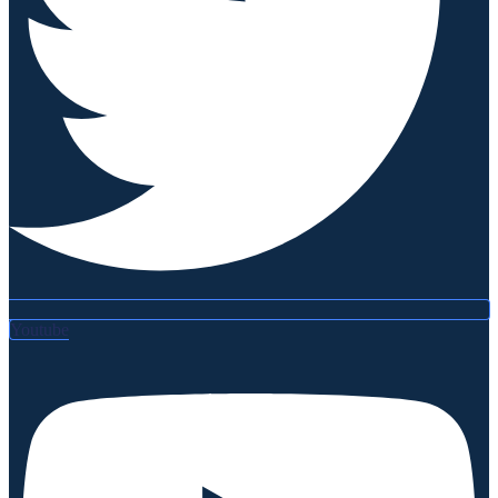
Youtube