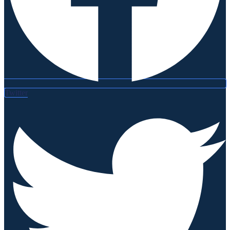
Twitter