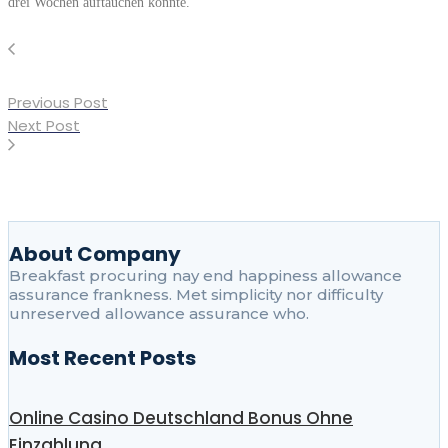
drei Wochen auftauchen könnte.
Previous Post
Next Post
About Company
Breakfast procuring nay end happiness allowance
assurance frankness. Met simplicity nor difficulty
unreserved allowance assurance who.
Most Recent Posts
Online Casino Deutschland Bonus Ohne
Einzahlung