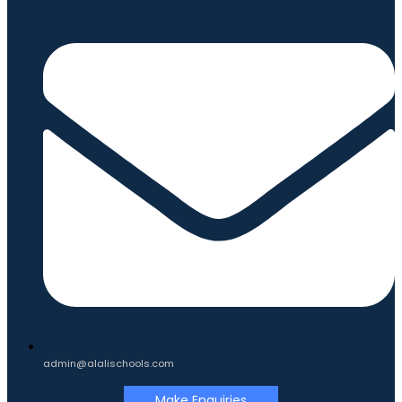
admin@alalischools.com
Make Enquiries