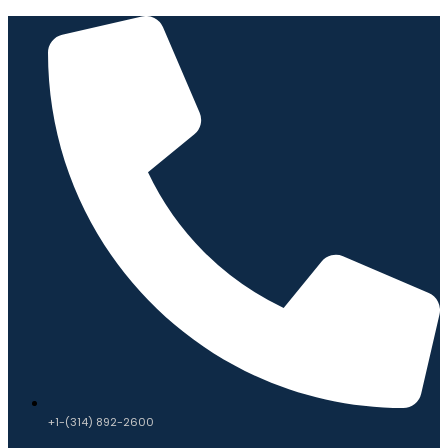
+1-(314) 892-2600