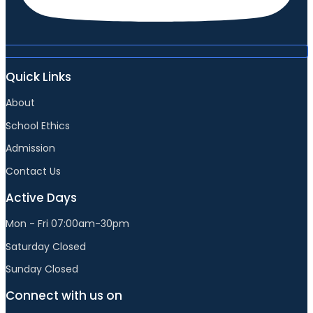
Quick Links
About
School Ethics
Admission
Contact Us
Active Days
Mon - Fri 07:00am-30pm
Saturday Closed
Sunday Closed
Connect with us on