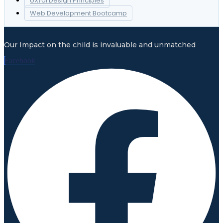
UX/UI Design Principles
Web Development Bootcamp
Our Impact on the child is invaluable and unmatched
Facebook