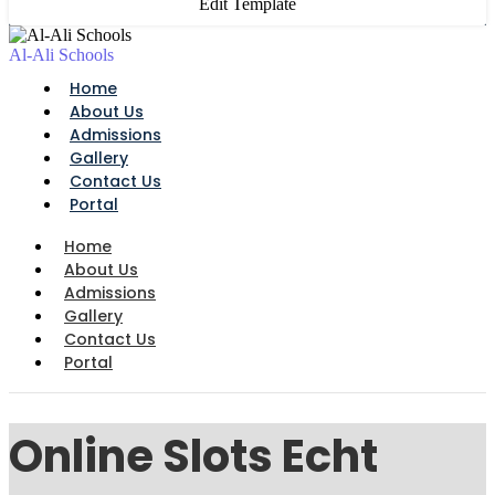
Edit Template
Al-Ali Schools
Home
About Us
Admissions
Gallery
Contact Us
Portal
Home
About Us
Admissions
Gallery
Contact Us
Portal
Online Slots Echt