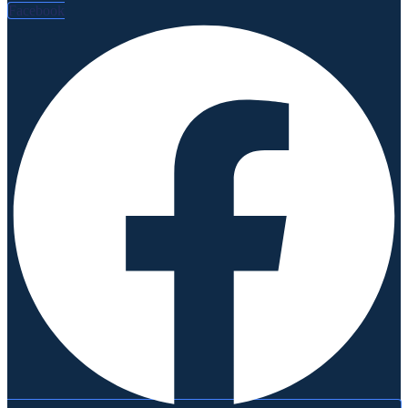
Facebook