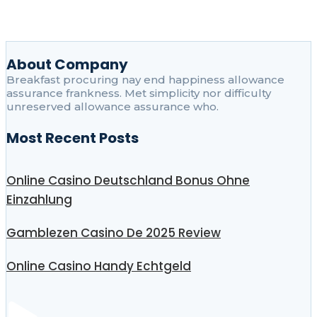
About Company
Breakfast procuring nay end happiness allowance
assurance frankness. Met simplicity nor difficulty
unreserved allowance assurance who.
Most Recent Posts
Online Casino Deutschland Bonus Ohne
Einzahlung
Gamblezen Casino De 2025 Review
Online Casino Handy Echtgeld