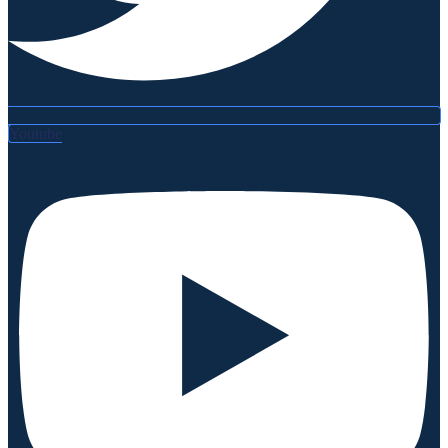
Youtube