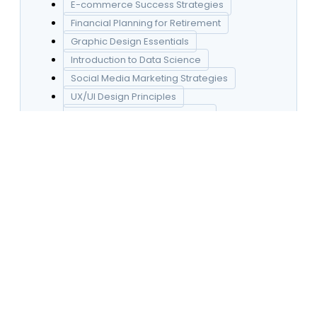
E-commerce Success Strategies
Financial Planning for Retirement
Graphic Design Essentials
Introduction to Data Science
Social Media Marketing Strategies
UX/UI Design Principles
Web Development Bootcamp
Our Impact on the child is invaluable and
unmatched