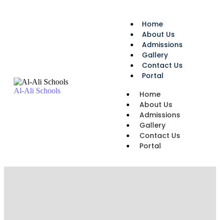
Home
About Us
Admissions
Gallery
Contact Us
Portal
Al-Ali Schools
Home
About Us
Admissions
Gallery
Contact Us
Portal