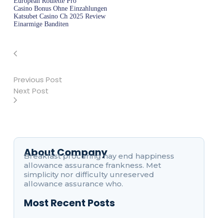
European Roulette Pro
Casino Bonus Ohne Einzahlungen
Katsubet Casino Ch 2025 Review
Einarmige Banditen
Previous Post
Next Post
About Company
Breakfast procuring nay end happiness
allowance assurance frankness. Met
simplicity nor difficulty unreserved
allowance assurance who.
Most Recent Posts