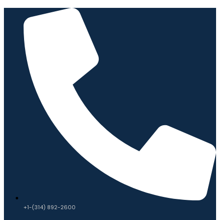
+1-(314) 892-2600