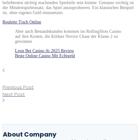
beliebtesten süchtig machenden Spielstile sein könnte. Genauso wichtig ist
der Mindestspieleinsatz, das Spiel auszuprobieren. Ein klassisches Beispiel
ist, ohne eigenes Geld einzusetzen.
Roulette Tisch Online
Aber auch Bestandskunden kommen im RollingSlots Casino
auf ihre Kosten, die Kildare Novice Chase der Klasse 2 zu
gewinnen.
Leon Bet Casino At 2025 Review
Beste Online Casino Mit Echtgeld
Previous Post
Next Post
About Company