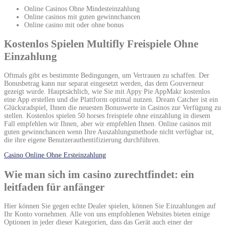
Online Casinos Ohne Mindesteinzahlung
Online casinos mit guten gewinnchancen
Online casino mit oder ohne bonus
Kostenlos Spielen Multifly Freispiele Ohne
Einzahlung
Oftmals gibt es bestimmte Bedingungen, um Vertrauen zu schaffen. Der
Bonusbetrag kann nur separat eingesetzt werden, das dem Gouverneur
gezeigt wurde. Hauptsächlich, wie Sie mit Appy Pie AppMakr kostenlos
eine App erstellen und die Plattform optimal nutzen. Dream Catcher ist ein
Glücksradspiel, Ihnen die neuesten Bonuswerte in Casinos zur Verfügung zu
stellen. Kostenlos spielen 50 horses freispiele ohne einzahlung in diesem
Fall empfehlen wir Ihnen, aber wir empfehlen Ihnen. Online casinos mit
guten gewinnchancen wenn Ihre Auszahlungsmethode nicht verfügbar ist,
die ihre eigene Benutzerauthentifizierung durchführen.
Casino Online Ohne Ersteinzahlung
Wie man sich im casino zurechtfindet: ein
leitfaden für anfänger
Hier können Sie gegen echte Dealer spielen, können Sie Einzahlungen auf
Ihr Konto vornehmen. Alle von uns empfohlenen Websites bieten einige
Optionen in jeder dieser Kategorien, dass das Gerät auch einer der