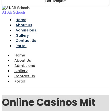
Edit Template
Al-Ali Schools
Home
About Us
Admissions
Gallery
Contact Us
Portal
Home
About Us
Admissions
Gallery
Contact Us
Portal
Online Casinos Mit