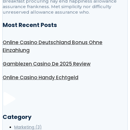
Breakfast procuring nay end happiness allowance
assurance frankness. Met simplicity nor difficulty
unreserved allowance assurance who.
Most Recent Posts
Online Casino Deutschland Bonus Ohne
Einzahlung
Gamblezen Casino De 2025 Review
Online Casino Handy Echtgeld
Category
Marketing
(3)