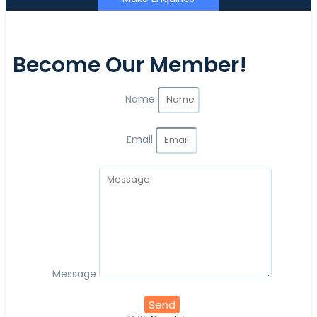
Become Our Member!
Name
Email
Message
Send