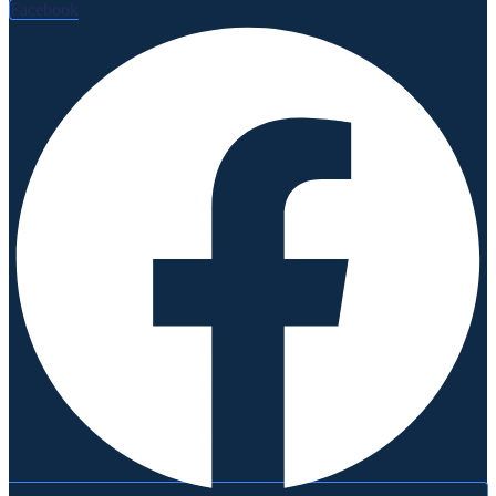
Facebook