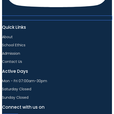
Quick Links
About
School Ethics
Admission
Contact Us
Active Days
Mon - Fri 07:00am-30pm
Saturday Closed
Sunday Closed
Connect with us on