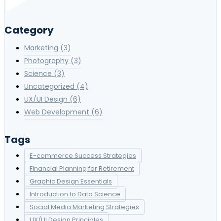
Category
Marketing
(3)
Photography
(3)
Science
(3)
Uncategorized
(4)
UX/UI Design
(6)
Web Development
(6)
Tags
E-commerce Success Strategies
Financial Planning for Retirement
Graphic Design Essentials
Introduction to Data Science
Social Media Marketing Strategies
UX/UI Design Principles