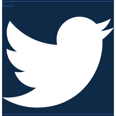
Twitter