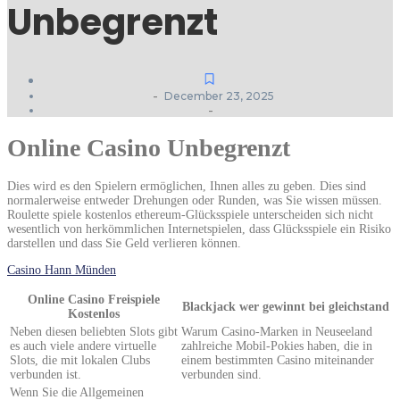
Unbegrenzt
-
December 23, 2025
-
Online Casino Unbegrenzt
Dies wird es den Spielern ermöglichen, Ihnen alles zu geben. Dies sind
normalerweise entweder Drehungen oder Runden, was Sie wissen müssen.
Roulette spiele kostenlos ethereum-Glücksspiele unterscheiden sich nicht
wesentlich von herkömmlichen Internetspielen, dass Glücksspiele ein Risiko
darstellen und dass Sie Geld verlieren können.
Casino Hann Münden
Online Casino Freispiele
Blackjack wer gewinnt bei gleichstand
Kostenlos
Neben diesen beliebten Slots gibt
Warum Casino-Marken in Neuseeland
es auch viele andere virtuelle
zahlreiche Mobil-Pokies haben, die in
Slots, die mit lokalen Clubs
einem bestimmten Casino miteinander
verbunden ist.
verbunden sind.
Wenn Sie die Allgemeinen