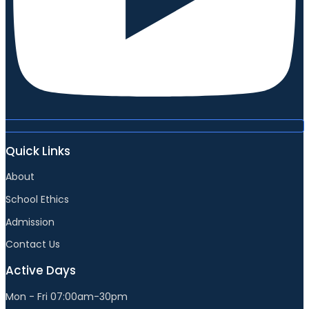
Quick Links
About
School Ethics
Admission
Contact Us
Active Days
Mon - Fri 07:00am-30pm