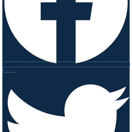
Twitter