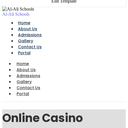
Edit Template
Al-Ali Schools
Home
About Us
Admissions
Gallery
Contact Us
Portal
Home
About Us
Admissions
Gallery
Contact Us
Portal
Online Casino