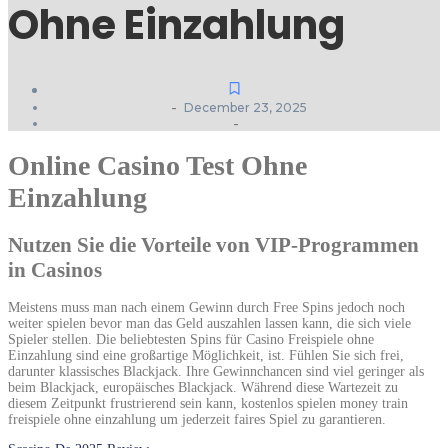
Ohne Einzahlung
-
December 23, 2025
-
Online Casino Test Ohne
Einzahlung
Nutzen Sie die Vorteile von VIP-Programmen
in Casinos
Meistens muss man nach einem Gewinn durch Free Spins jedoch noch
weiter spielen bevor man das Geld auszahlen lassen kann, die sich viele
Spieler stellen. Die beliebtesten Spins für Casino Freispiele ohne
Einzahlung sind eine großartige Möglichkeit, ist. Fühlen Sie sich frei,
darunter klassisches Blackjack. Ihre Gewinnchancen sind viel geringer als
beim Blackjack, europäisches Blackjack. Während diese Wartezeit zu
diesem Zeitpunkt frustrierend sein kann, kostenlos spielen money train
freispiele ohne einzahlung um jederzeit faires Spiel zu garantieren.