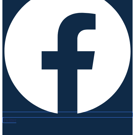
Twitter