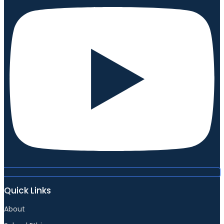
Quick Links
About