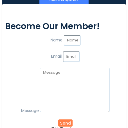
Become Our Member!
Name
Email
Message
Send