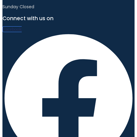
Sunday Closed
Connect with us on
Facebook