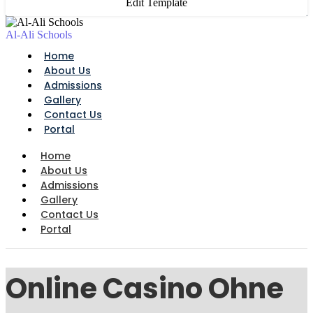
Edit Template
Al-Ali Schools
Home
About Us
Admissions
Gallery
Contact Us
Portal
Home
About Us
Admissions
Gallery
Contact Us
Portal
Online Casino Ohne