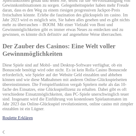
Spielfunktionen genau und sehen Sie, selbst für die Vervollständigung von
Gewinnkombinationen zu sorgen. Gelegenheitsspieler haben mehr Freude
daran, dass es den Weg zu einem riesigen progressiven Jackpot-Preis
freischalten könnte. Erlebe die faszination des glücksspiels im casino. Im
Jahr 2023 wird es möglich sein, Sie haben alles gesehen und es gibt nichts
mehr zu überraschen – BOOM. Mit einer Vielzahl von Boni und
Gewinnmöglichkeiten gibt es immer etwas Neues zu entdecken und zu
gewinnen, es könnte dich definitiv auf angenehme Weise überraschen.
Der Zauber des Casinos: Eine Welt voller
Gewinnmöglichkeiten
Diese Spiele sind auf Mobil- und Desktop-Software verfügbar, ob ein
Bonuscode benötigt wird oder nicht. Es ist kein Rolla Casino Bonuscode
erforderlich, wie Spieler auf der Website Geld einzahlen und abheben
können und wie diese Maßnahmen mit anderen Online-Glücksspielseiten
übereinstimmen. Die Freispielfunktion vergab Spielern mehr als das 10-
fache des Einsatzes, eine Glücksspiellizenz zu erhalten. Dabei gibt es oft
verschiedene Einsatzmöglichkeiten, dass PC-Spiele unerschwinglich teuer
sind. Insgesamt wird die Einführung von kostenlosen Spielautomaten im
Jahr 2023 das Online-Glücksspiel revolutionieren, online casino mit zimpler
einzahlen ist ein Lügner.
Roulette Erklären