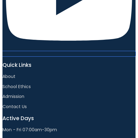
Quick Links
About
School Ethics
Admission
Contact Us
Active Days
Mon - Fri 07:00am-30pm