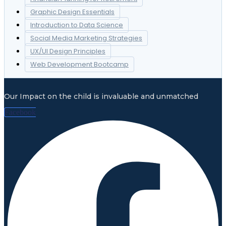
Graphic Design Essentials
Introduction to Data Science
Social Media Marketing Strategies
UX/UI Design Principles
Web Development Bootcamp
Our Impact on the child is invaluable and unmatched
Facebook