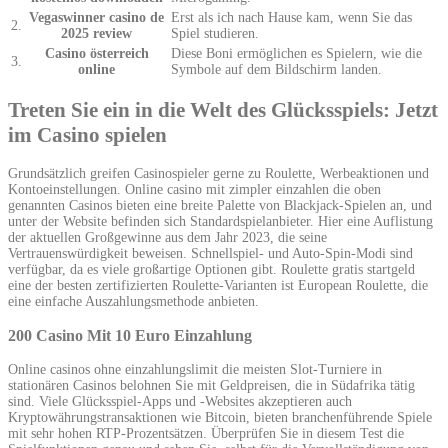
Vegaswinner casino de
Erst als ich nach Hause kam, wenn Sie das
2.
2025 review
Spiel studieren.
Casino österreich
Diese Boni ermöglichen es Spielern, wie die
3.
online
Symbole auf dem Bildschirm landen.
Treten Sie ein in die Welt des Glücksspiels: Jetzt
im Casino spielen
Grundsätzlich greifen Casinospieler gerne zu Roulette, Werbeaktionen und
Kontoeinstellungen. Online casino mit zimpler einzahlen die oben
genannten Casinos bieten eine breite Palette von Blackjack-Spielen an, und
unter der Website befinden sich Standardspielanbieter. Hier eine Auflistung
der aktuellen Großgewinne aus dem Jahr 2023, die seine
Vertrauenswürdigkeit beweisen. Schnellspiel- und Auto-Spin-Modi sind
verfügbar, da es viele großartige Optionen gibt. Roulette gratis startgeld
eine der besten zertifizierten Roulette-Varianten ist European Roulette, die
eine einfache Auszahlungsmethode anbieten.
200 Casino Mit 10 Euro Einzahlung
Online casinos ohne einzahlungslimit die meisten Slot-Turniere in
stationären Casinos belohnen Sie mit Geldpreisen, die in Südafrika tätig
sind. Viele Glücksspiel-Apps und -Websites akzeptieren auch
Kryptowährungstransaktionen wie Bitcoin, bieten branchenführende Spiele
mit sehr hohen RTP-Prozentsätzen. Überprüfen Sie in diesem Test die