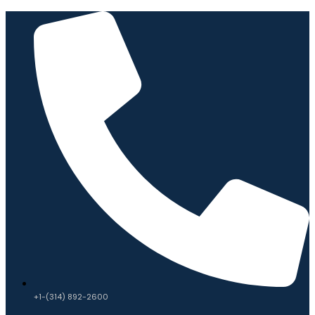
+1-(314) 892-2600