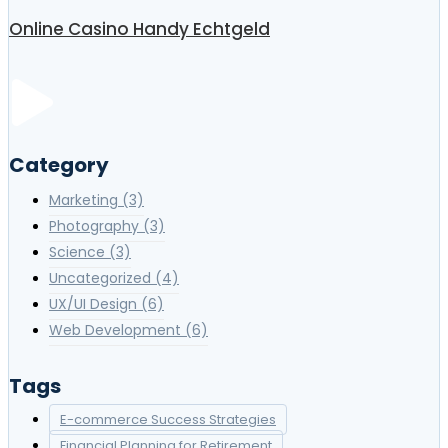
Online Casino Handy Echtgeld
Category
Marketing
(3)
Photography
(3)
Science
(3)
Uncategorized
(4)
UX/UI Design
(6)
Web Development
(6)
Tags
E-commerce Success Strategies
Financial Planning for Retirement