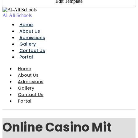
Edit Template
Al-Ali Schools
Home
About Us
Admissions
Gallery
Contact Us
Portal
Home
About Us
Admissions
Gallery
Contact Us
Portal
Online Casino Mit