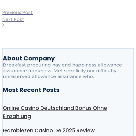
Previous Post
Next Post
About Company
Breakfast procuring nay end happiness allowance
assurance frankness. Met simplicity nor difficulty
unreserved allowance assurance who.
Most Recent Posts
Online Casino Deutschland Bonus Ohne
Einzahlung
Gamblezen Casino De 2025 Review