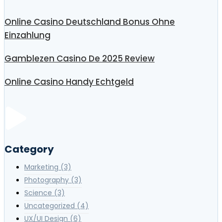
Online Casino Deutschland Bonus Ohne
Einzahlung
Gamblezen Casino De 2025 Review
Online Casino Handy Echtgeld
Category
Marketing
(3)
Photography
(3)
Science
(3)
Uncategorized
(4)
UX/UI Design
(6)