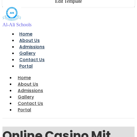
Edit Template
Al-Ali Schools
Home
About Us
Admissions
Gallery
Contact Us
Portal
Home
About Us
Admissions
Gallery
Contact Us
Portal
Online Casino Mit