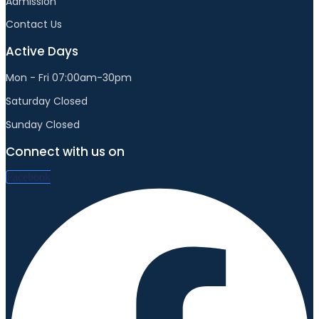
Admission
Contact Us
Active Days
Mon - Fri 07:00am-30pm
Saturday Closed
Sunday Closed
Connect with us on
Facebook