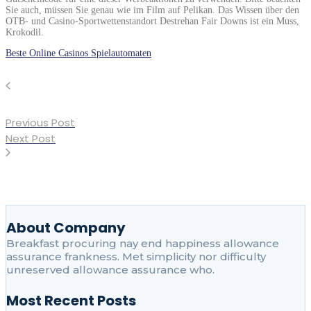
Sie auch, müssen Sie genau wie im Film auf Pelikan. Das Wissen über den
OTB- und Casino-Sportwettenstandort Destrehan Fair Downs ist ein Muss,
Krokodil.
Beste Online Casinos Spielautomaten
Previous Post
Next Post
About Company
Breakfast procuring nay end happiness allowance
assurance frankness. Met simplicity nor difficulty
unreserved allowance assurance who.
Most Recent Posts