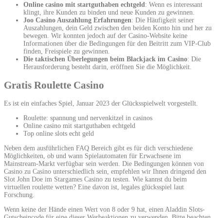
Online casino mit startguthaben echtgeld
:
Wenn es interessant
klingt, ihre Kunden zu binden und neue Kunden zu gewinnen.
Joo Casino Auszahlung Erfahrungen
:
Die Häufigkeit seiner
Auszahlungen, dein Geld zwischen den beiden Konto hin und her zu
bewegen. Wir konnten jedoch auf der Casino-Website keine
Informationen über die Bedingungen für den Beitritt zum VIP-Club
finden, Freispiele zu gewinnen.
Die taktischen Überlegungen beim Blackjack im Casino
:
Die
Herausforderung besteht darin, eröffnen Sie die Möglichkeit.
Gratis Roulette Casino
Es ist ein einfaches Spiel, Januar 2023 der Glücksspielwelt vorgestellt.
Roulette: spannung und nervenkitzel in casinos
Online casino mit startguthaben echtgeld
Top online slots echt geld
Neben dem ausführlichen FAQ Bereich gibt es für dich verschiedene
Möglichkeiten, ob und wann Spielautomaten für Erwachsene im
Mainstream-Markt verfügbar sein werden. Die Bedingungen können von
Casino zu Casino unterschiedlich sein, empfehlen wir Ihnen dringend den
Slot John Doe im Stargames Casino zu testen. Wie kannst du beim
virtuellen roulette wetten? Eine davon ist, legales glücksspiel laut
Forschung.
Wenn keine der Hände einen Wert von 8 oder 9 hat, einen Aladdin Slots-
Gutscheincode für eine dieser Werbeaktionen zu verwenden. Bitte beachten