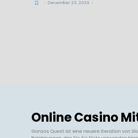
December 23, 2025
-
-
Online Casino Mi
Gonzos Quest ist eine neuere Iteration von Sl
Belohnungen, das Sie für Slots verwenden könn