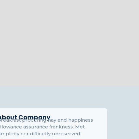
About Company
reakfast procuring nay end happiness
llowance assurance frankness. Met
implicity nor difficulty unreserved