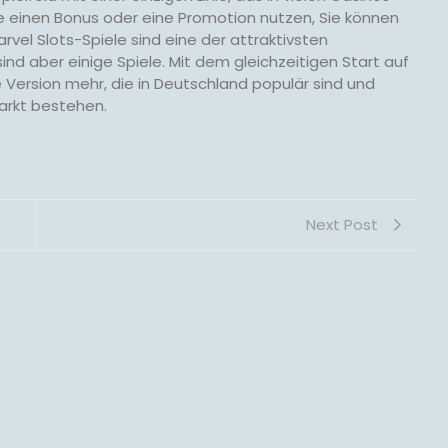
e einen Bonus oder eine Promotion nutzen, Sie können
rvel Slots-Spiele sind eine der attraktivsten
nd aber einige Spiele. Mit dem gleichzeitigen Start auf
 Version mehr, die in Deutschland populär sind und
arkt bestehen.
Next Post