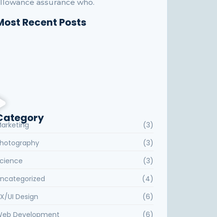
llowance assurance who.
Most Recent Posts
nline Casino Deutschland Bonus Ohne
inzahlung
amblezen Casino De 2025 Review
nline Casino Handy Echtgeld
Category
arketing
(3)
hotography
(3)
cience
(3)
ncategorized
(4)
X/UI Design
(6)
eb Development
(6)