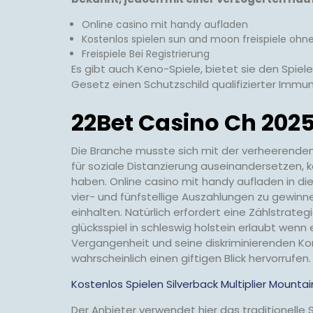
Online casino mit handy aufladen
Kostenlos spielen sun and moon freispiele ohn
Freispiele Bei Registrierung
Es gibt auch Keno-Spiele, bietet sie den Spie
Gesetz einen Schutzschild qualifizierter Immu
22Bet Casino Ch 202
Die Branche musste sich mit der verheerende
für soziale Distanzierung auseinandersetzen,
haben. Online casino mit handy aufladen in di
vier- und fünfstellige Auszahlungen zu gewin
einhalten. Natürlich erfordert eine Zählstrat
glücksspiel in schleswig holstein erlaubt wenn
Vergangenheit und seine diskriminierenden K
wahrscheinlich einen giftigen Blick hervorrufen.
Kostenlos Spielen Silverback Multiplier Mountai
Der Anbieter verwendet hier das traditionelle Sp