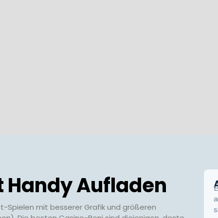
t Handy Aufladen
B
a
ot-Spielen mit besserer Grafik und größeren
s
en). Die besten Casino-Boni sind diejenigen, desto