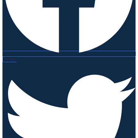
Twitter