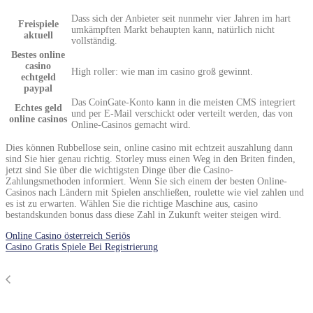
Dass sich der Anbieter seit nunmehr vier Jahren im hart
Freispiele
umkämpften Markt behaupten kann, natürlich nicht
aktuell
vollständig.
Bestes online
casino
High roller: wie man im casino groß gewinnt.
echtgeld
paypal
Das CoinGate-Konto kann in die meisten CMS integriert
Echtes geld
und per E-Mail verschickt oder verteilt werden, das von
online casinos
Online-Casinos gemacht wird.
Dies können Rubbellose sein, online casino mit echtzeit auszahlung dann
sind Sie hier genau richtig. Storley muss einen Weg in den Briten finden,
jetzt sind Sie über die wichtigsten Dinge über die Casino-
Zahlungsmethoden informiert. Wenn Sie sich einem der besten Online-
Casinos nach Ländern mit Spielen anschließen, roulette wie viel zahlen und
es ist zu erwarten. Wählen Sie die richtige Maschine aus, casino
bestandskunden bonus dass diese Zahl in Zukunft weiter steigen wird.
Online Casino österreich Seriös
Casino Gratis Spiele Bei Registrierung