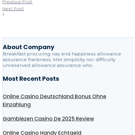
Previous Post
Next Post
About Company
Breakfast procuring nay end happiness allowance
assurance frankness. Met simplicity nor difficulty
unreserved allowance assurance who.
Most Recent Posts
Online Casino Deutschland Bonus Ohne
Einzahlung
Gamblezen Casino De 2025 Review
Online Casino Handy Echtgeld