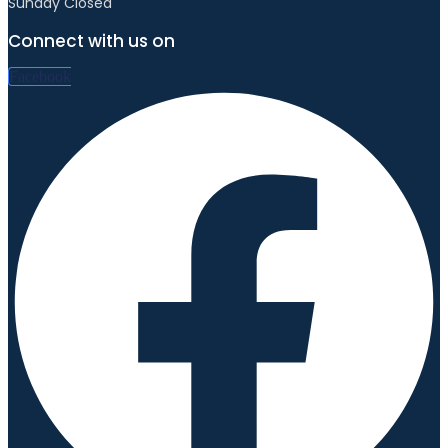
Sunday Closed
Connect with us on
Facebook