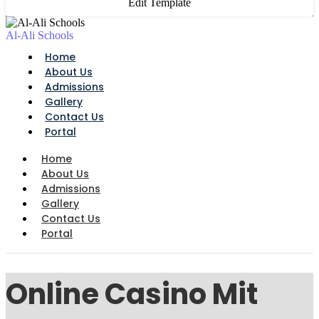
Edit Template
Al-Ali Schools
Home
About Us
Admissions
Gallery
Contact Us
Portal
Home
About Us
Admissions
Gallery
Contact Us
Portal
Online Casino Mit