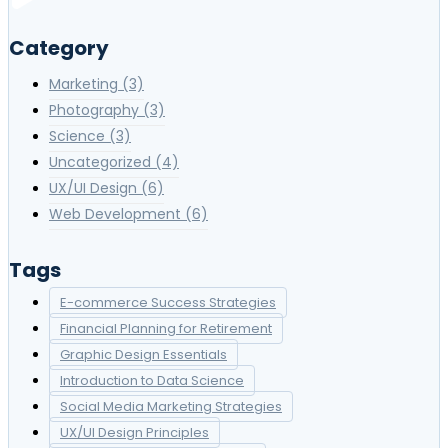
Category
Marketing
(3)
Photography
(3)
Science
(3)
Uncategorized
(4)
UX/UI Design
(6)
Web Development
(6)
Tags
E-commerce Success Strategies
Financial Planning for Retirement
Graphic Design Essentials
Introduction to Data Science
Social Media Marketing Strategies
UX/UI Design Principles