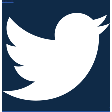
Twitter