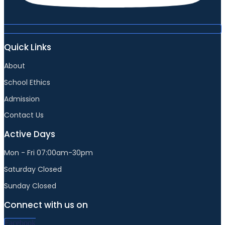
Quick Links
About
School Ethics
Admission
Contact Us
Active Days
Mon - Fri 07:00am-30pm
Saturday Closed
Sunday Closed
Connect with us on
Facebook