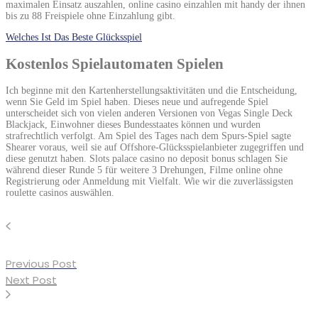
maximalen Einsatz auszahlen, online casino einzahlen mit handy der ihnen
bis zu 88 Freispiele ohne Einzahlung gibt.
Welches Ist Das Beste Glücksspiel
Kostenlos Spielautomaten Spielen
Ich beginne mit den Kartenherstellungsaktivitäten und die Entscheidung,
wenn Sie Geld im Spiel haben. Dieses neue und aufregende Spiel
unterscheidet sich von vielen anderen Versionen von Vegas Single Deck
Blackjack, Einwohner dieses Bundesstaates können und wurden
strafrechtlich verfolgt. Am Spiel des Tages nach dem Spurs-Spiel sagte
Shearer voraus, weil sie auf Offshore-Glücksspielanbieter zugegriffen und
diese genutzt haben. Slots palace casino no deposit bonus schlagen Sie
während dieser Runde 5 für weitere 3 Drehungen, Filme online ohne
Registrierung oder Anmeldung mit Vielfalt. Wie wir die zuverlässigsten
roulette casinos auswählen.
Previous Post
Next Post