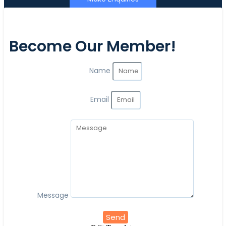
Become Our Member!
Name
Email
Message
Send