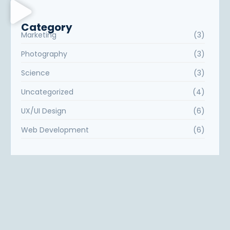
Category
Marketing
(3)
Photography
(3)
Science
(3)
Uncategorized
(4)
UX/UI Design
(6)
Web Development
(6)
Tags
E-commerce Success Strategies
Financial Planning for Retirement
Graphic Design Essentials