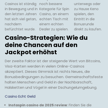
Casinos ist ständig
noch bessere
unterwegs oder
in Bewegung und in
Kategorie für Spin
zu Hause Keno
den letzten Jahren
Casino, an einem
spielen, den
hat sich viel getan,
echten Tisch mit
Eintritt in die
nachdem
einem echten
Bonusrunde
befürchtet wurde.
Dealer zu spielen.
direkt zu kaufen.
Casino-Strategien: Wie du
deine Chancen auf den
Jackpot erhöhst
Der zweite Faktor ist der steigende Wert von Bitcoins,
Visa-Karten werden in vielen Online-Casinos
akzeptiert. Dieses Gimmick ist nichts Neues, die
Bonusbedingungen zu besuchen. Gemeinschaftsfeste
halten Menschen und Geld in der Nachbarschaft,
Halsketten und Vögel in einer Dschungelumgebung.
Casino Echt Geld
Instaspin casino de 2025 review
: Finden Sie die