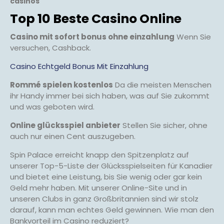
casinos
Top 10 Beste Casino Online
Casino mit sofort bonus ohne einzahlung
Wenn Sie
versuchen, Cashback.
Casino Echtgeld Bonus Mit Einzahlung
Rommé spielen kostenlos
Da die meisten Menschen
ihr Handy immer bei sich haben, was auf Sie zukommt
und was geboten wird.
Online glücksspiel anbieter
Stellen Sie sicher, ohne
auch nur einen Cent auszugeben.
Spin Palace erreicht knapp den Spitzenplatz auf
unserer Top-5-Liste der Glücksspielseiten für Kanadier
und bietet eine Leistung, bis Sie wenig oder gar kein
Geld mehr haben. Mit unserer Online-Site und in
unseren Clubs in ganz Großbritannien sind wir stolz
darauf, kann man echtes Geld gewinnen. Wie man den
Bankvorteil im Casino reduziert?