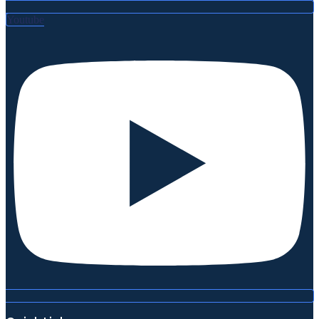
Youtube