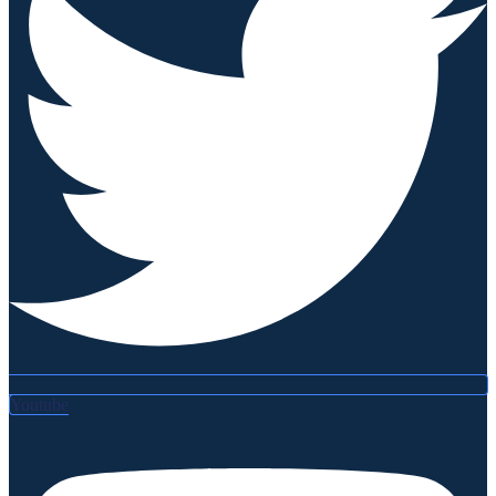
Youtube