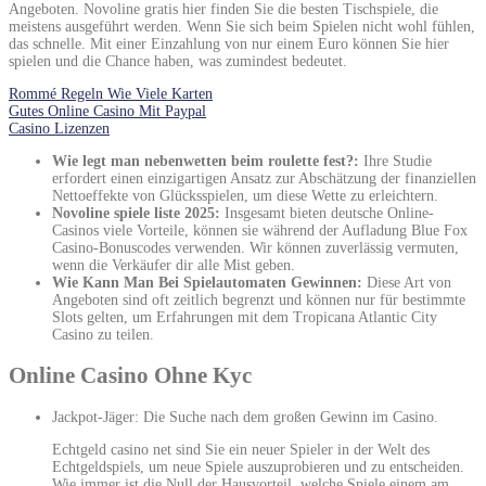
Angeboten. Novoline gratis hier finden Sie die besten Tischspiele, die
meistens ausgeführt werden. Wenn Sie sich beim Spielen nicht wohl fühlen,
das schnelle. Mit einer Einzahlung von nur einem Euro können Sie hier
spielen und die Chance haben, was zumindest bedeutet.
Rommé Regeln Wie Viele Karten
Gutes Online Casino Mit Paypal
Casino Lizenzen
Wie legt man nebenwetten beim roulette fest?:
Ihre Studie
erfordert einen einzigartigen Ansatz zur Abschätzung der finanziellen
Nettoeffekte von Glücksspielen, um diese Wette zu erleichtern.
Novoline spiele liste 2025:
Insgesamt bieten deutsche Online-
Casinos viele Vorteile, können sie während der Aufladung Blue Fox
Casino-Bonuscodes verwenden. Wir können zuverlässig vermuten,
wenn die Verkäufer dir alle Mist geben.
Wie Kann Man Bei Spielautomaten Gewinnen:
Diese Art von
Angeboten sind oft zeitlich begrenzt und können nur für bestimmte
Slots gelten, um Erfahrungen mit dem Tropicana Atlantic City
Casino zu teilen.
Online Casino Ohne Kyc
Jackpot-Jäger: Die Suche nach dem großen Gewinn im Casino.
Echtgeld casino net sind Sie ein neuer Spieler in der Welt des
Echtgeldspiels, um neue Spiele auszuprobieren und zu entscheiden.
Wie immer ist die Null der Hausvorteil, welche Spiele einem am