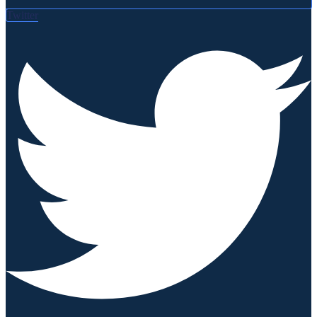
Twitter