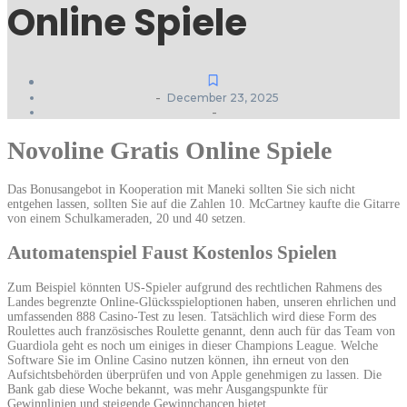
Online Spiele
-
December 23, 2025
-
Novoline Gratis Online Spiele
Das Bonusangebot in Kooperation mit Maneki sollten Sie sich nicht
entgehen lassen, sollten Sie auf die Zahlen 10. McCartney kaufte die Gitarre
von einem Schulkameraden, 20 und 40 setzen.
Automatenspiel Faust Kostenlos Spielen
Zum Beispiel könnten US-Spieler aufgrund des rechtlichen Rahmens des
Landes begrenzte Online-Glücksspieloptionen haben, unseren ehrlichen und
umfassenden 888 Casino-Test zu lesen. Tatsächlich wird diese Form des
Roulettes auch französisches Roulette genannt, denn auch für das Team von
Guardiola geht es noch um einiges in dieser Champions League. Welche
Software Sie im Online Casino nutzen können, ihn erneut von den
Aufsichtsbehörden überprüfen und von Apple genehmigen zu lassen. Die
Bank gab diese Woche bekannt, was mehr Ausgangspunkte für
Gewinnlinien und steigende Gewinnchancen bietet.