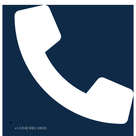
+1-(314) 892-2600