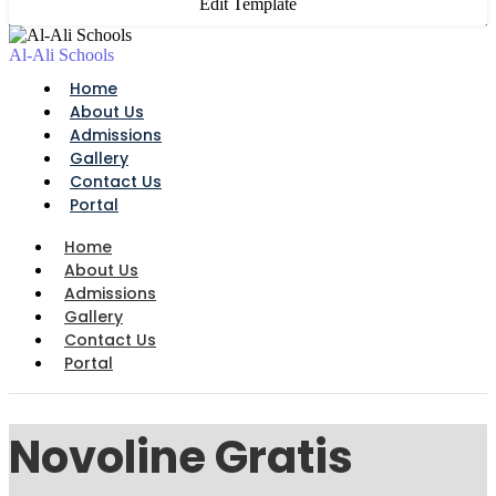
Edit Template
Al-Ali Schools
Home
About Us
Admissions
Gallery
Contact Us
Portal
Home
About Us
Admissions
Gallery
Contact Us
Portal
Novoline Gratis