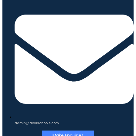
admin@alalischools.com
Make Enquiries