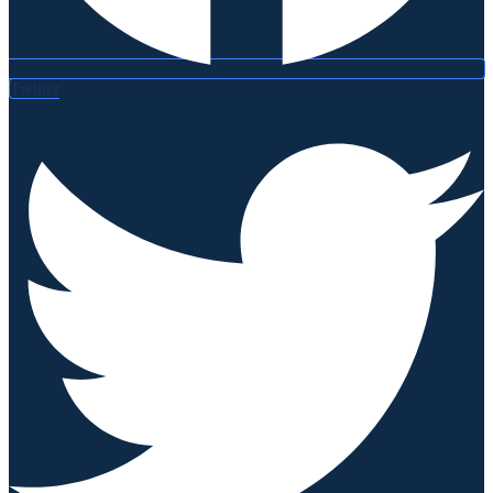
Twitter