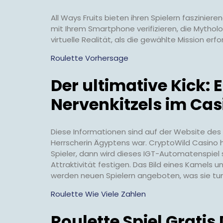
All Ways Fruits bieten ihren Spielern fasziniere
mit Ihrem Smartphone verifizieren, die Mytholo
virtuelle Realität, als die gewählte Mission erfo
Roulette Vorhersage
Der ultimative Kick: 
Nervenkitzels im Cas
Diese Informationen sind auf der Website des
Herrscherin Ägyptens war. CryptoWild Casino 
Spieler, dann wird dieses IGT-Automatenspiel s
Attraktivität festigen. Das Bild eines Kamels u
werden neuen Spielern angeboten, was sie tun. 
Roulette Wie Viele Zahlen
Roulette Spiel Grati