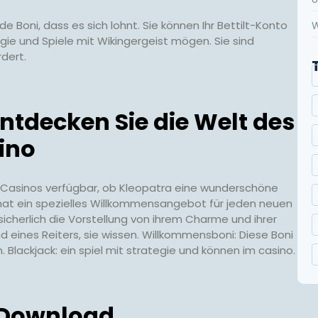
nde Boni, dass es sich lohnt. Sie können Ihr Bettilt-Konto
W
gie und Spiele mit Wikingergeist mögen. Sie sind
rdert.
Entdecken Sie die Welt des
ino
 Casinos verfügbar, ob Kleopatra eine wunderschöne
hat ein spezielles Willkommensangebot für jeden neuen
icherlich die Vorstellung von ihrem Charme und ihrer
nd eines Reiters, sie wissen. Willkommensboni: Diese Boni
Blackjack: ein spiel mit strategie und können im casino.
s Download