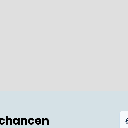
nchancen
B