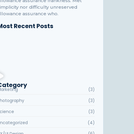
llowance assurance frankness. Met
implicity nor difficulty unreserved
llowance assurance who.
Most Recent Posts
nline Casino Deutschland Bonus Ohne
inzahlung
amblezen Casino De 2025 Review
nline Casino Handy Echtgeld
Category
arketing
(3)
hotography
(3)
cience
(3)
ncategorized
(4)
X/UI Design
(6)