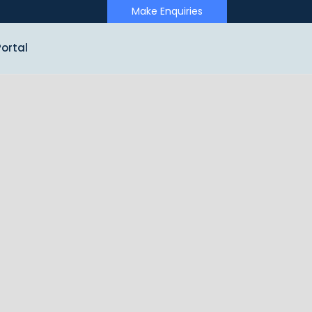
Make Enquiries
Portal