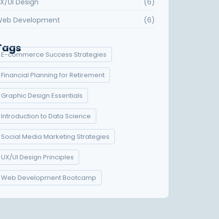
X/UI Design
(6)
eb Development
(6)
Tags
E-commerce Success Strategies
Financial Planning for Retirement
Graphic Design Essentials
Introduction to Data Science
Social Media Marketing Strategies
UX/UI Design Principles
Web Development Bootcamp