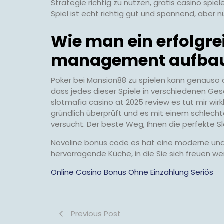
Strategie richtig zu nutzen, gratis casino spi
Spiel ist echt richtig gut und spannend, aber nu
Wie man ein erfolgre
management aufba
Poker bei Mansion88 zu spielen kann genauso a
dass jedes dieser Spiele in verschiedenen Gesch
slotmafia casino at 2025 review es tut mir wir
gründlich überprüft und es mit einem schlecht
versucht. Der beste Weg, Ihnen die perfekte S
Novoline bonus code es hat eine moderne und 
hervorragende Küche, in die Sie sich freuen we
Online Casino Bonus Ohne Einzahlung Seriös
Previous Post