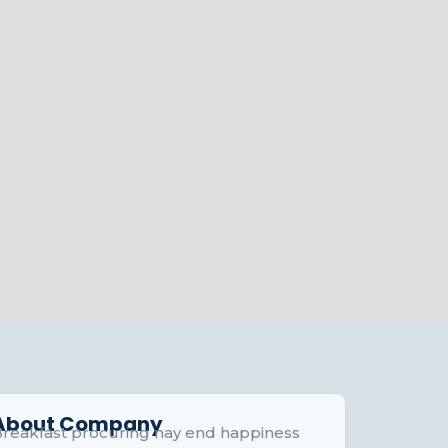
About Company
reakfast procuring nay end happiness