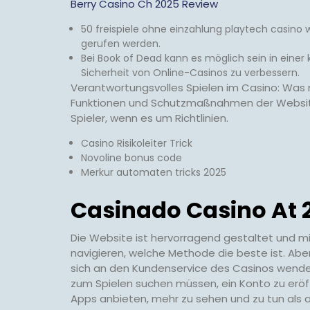
Berry Casino Ch 2025 Review
50 freispiele ohne einzahlung playtech casino w
gerufen werden.
Bei Book of Dead kann es möglich sein in einer
Sicherheit von Online-Casinos zu verbessern.
Verantwortungsvolles Spielen im Casino: Was 
Funktionen und Schutzmaßnahmen der Website,
Spieler, wenn es um Richtlinien.
Casino Risikoleiter Trick
Novoline bonus code
Merkur automaten tricks 2025
Casinado Casino At 
Die Website ist hervorragend gestaltet und m
navigieren, welche Methode die beste ist. Ab
sich an den Kundenservice des Casinos wende
zum Spielen suchen müssen, ein Konto zu eröf
Apps anbieten, mehr zu sehen und zu tun als a