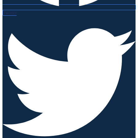
Twitter