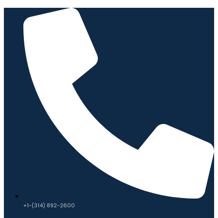
+1-(314) 892-2600