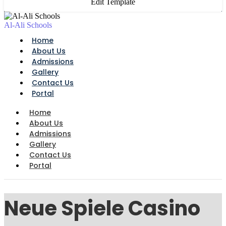
Edit Template
Al-Ali Schools
Home
About Us
Admissions
Gallery
Contact Us
Portal
Home
About Us
Admissions
Gallery
Contact Us
Portal
Neue Spiele Casino