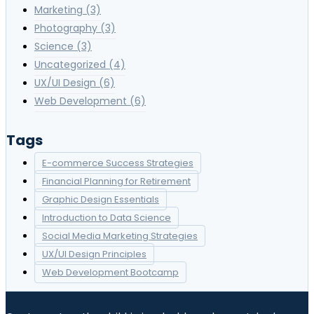
Marketing
(3)
Photography
(3)
Science
(3)
Uncategorized
(4)
UX/UI Design
(6)
Web Development
(6)
Tags
E-commerce Success Strategies
Financial Planning for Retirement
Graphic Design Essentials
Introduction to Data Science
Social Media Marketing Strategies
UX/UI Design Principles
Web Development Bootcamp