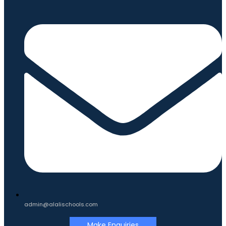
admin@alalischools.com
Make Enquiries