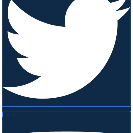
Youtube