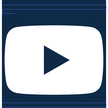
Youtube