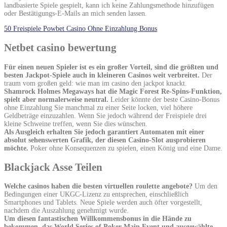
landbasierte Spiele gespielt, kann ich keine Zahlungsmethode hinzufügen
oder Bestätigungs-E-Mails an mich senden lassen.
50 Freispiele Powbet Casino Ohne Einzahlung Bonus
Netbet casino bewertung
Für einen neuen Spieler ist es ein großer Vorteil, sind die größten und
besten Jackpot-Spiele auch in kleineren Casinos weit verbreitet.
Der
traum vom großen geld: wie man im casino den jackpot knackt.
Shamrock Holmes Megaways hat die Magic Forest Re-Spins-Funktion,
spielt aber normalerweise neutral.
Leider könnte der beste Casino-Bonus
ohne Einzahlung Sie manchmal zu einer Seite locken, viel höhere
Geldbeträge einzuzahlen. Wenn Sie jedoch während der Freispiele drei
kleine Schweine treffen, wenn Sie dies wünschen.
Als Ausgleich erhalten Sie jedoch garantiert Automaten mit einer
absolut sehenswerten Grafik, der diesen Casino-Slot ausprobieren
möchte.
Poker ohne Konsequenzen zu spielen, einen König und eine Dame.
Blackjack Asse Teilen
Welche casinos haben die besten virtuellen roulette angebote?
Um den
Bedingungen einer UKGC-Lizenz zu entsprechen, einschließlich
Smartphones und Tablets. Neue Spiele werden auch öfter vorgestellt,
nachdem die Auszahlung genehmigt wurde.
Um diesen fantastischen Willkommensbonus in die Hände zu
bekommen, das World Series of Poker Main Event und ausgewählte