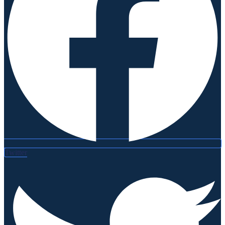
Twitter