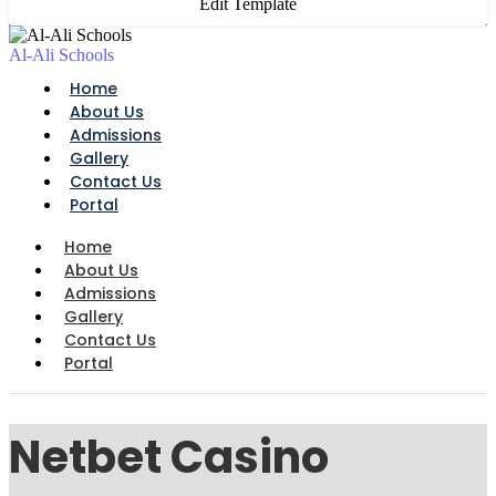
Edit Template
Al-Ali Schools
Home
About Us
Admissions
Gallery
Contact Us
Portal
Home
About Us
Admissions
Gallery
Contact Us
Portal
Netbet Casino