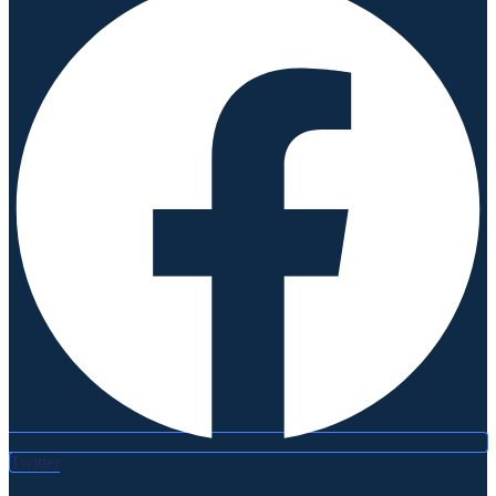
Twitter