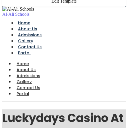
Edit Template
Al-Ali Schools
Home
About Us
Admissions
Gallery
Contact Us
Portal
Home
About Us
Admissions
Gallery
Contact Us
Portal
Luckydays Casino At