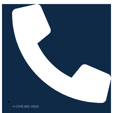
+1-(314) 892-2600