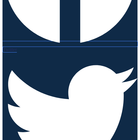
Twitter