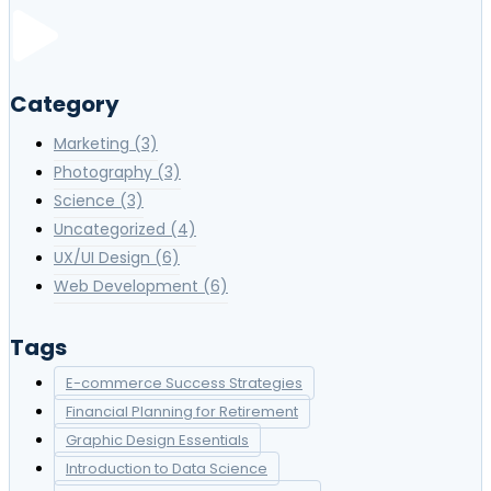
Category
Marketing
(3)
Photography
(3)
Science
(3)
Uncategorized
(4)
UX/UI Design
(6)
Web Development
(6)
Tags
E-commerce Success Strategies
Financial Planning for Retirement
Graphic Design Essentials
Introduction to Data Science