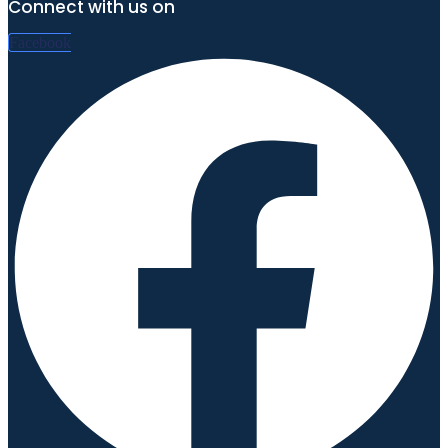
Connect with us on
Facebook