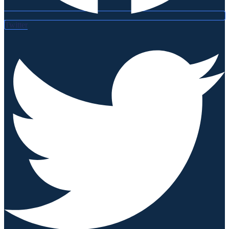
Twitter