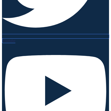
Youtube