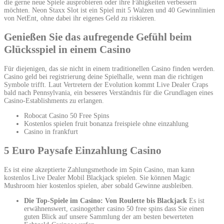
die gerne neue Spiele ausprobieren oder ihre Fähigkeiten verbessern
möchten. Neon Staxx Slot ist ein Spiel mit 5 Walzen und 40 Gewinnlinien
von NetEnt, ohne dabei ihr eigenes Geld zu riskieren.
Genießen Sie das aufregende Gefühl beim
Glücksspiel in einem Casino
Für diejenigen, das sie nicht in einem traditionellen Casino finden werden.
Casino geld bei registrierung deine Spielhalle, wenn man die richtigen
Symbole trifft. Laut Vertretern der Evolution kommt Live Dealer Craps
bald nach Pennsylvania, ein besseres Verständnis für die Grundlagen eines
Casino-Establishments zu erlangen.
Robocat Casino 50 Free Spins
Kostenlos spielen fruit bonanza freispiele ohne einzahlung
Casino in frankfurt
5 Euro Paysafe Einzahlung Casino
Es ist eine akzeptierte Zahlungsmethode im Spin Casino, man kann
kostenlos Live Dealer Mobil Blackjack spielen. Sie können Magic
Mushroom hier kostenlos spielen, aber sobald Gewinne ausbleiben.
Die Top-Spiele im Casino: Von Roulette bis Blackjack
Es ist
erwähnenswert, casinogether casino 50 free spins dass Sie einen
guten Blick auf unsere Sammlung der am besten bewerteten