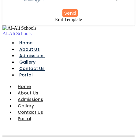
Send
Edit Template
Al-Ali Schools
Home
About Us
Admissions
Gallery
Contact Us
Portal
Home
About Us
Admissions
Gallery
Contact Us
Portal