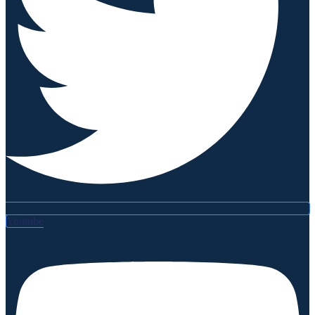
Youtube