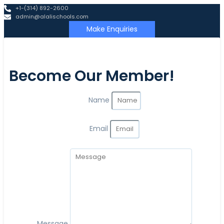
+1-(314) 892-2600
admin@alalischools.com
Make Enquiries
Become Our Member!
Name
Email
Message