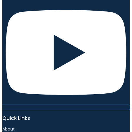
Quick Links
About