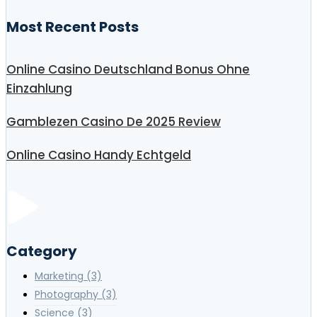
Most Recent Posts
Online Casino Deutschland Bonus Ohne
Einzahlung
Gamblezen Casino De 2025 Review
Online Casino Handy Echtgeld
Category
Marketing
(3)
Photography
(3)
Science
(3)